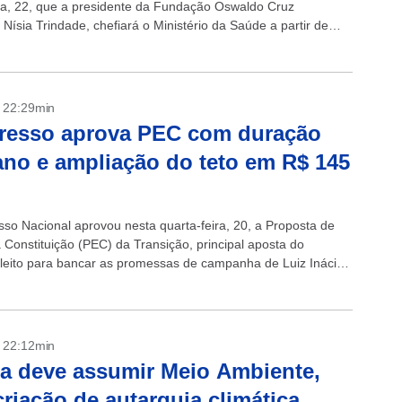
ira, 22, que a presidente da Fundação Oswaldo Cruz
 Nísia Trindade, chefiará o Ministério da Saúde a partir de
Como mostrou...
- 22:29min
resso aprova PEC com duração
ano e ampliação do teto em R$ 145
so Nacional aprovou nesta quarta-feira, 20, a Proposta de
Constituição (PEC) da Transição, principal aposta do
leito para bancar as promessas de campanha de Luiz Inácio
lva (PT)....
- 22:12min
a deve assumir Meio Ambiente,
riação de autarquia climática