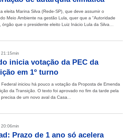
a eleita Marina Silva (Rede-SP), que deve assumir o
o do Meio Ambiente na gestão Lula, quer que a “Autoridade
, órgão que o presidente eleito Luiz Inácio Lula da Silva
riar,...
- 21:15min
o inicia votação da PEC da
ição em 1º turno
Federal iniciou há pouco a votação da Proposta de Emenda
ição da Transição. O texto foi aprovado no fim da tarde pela
precisa de um novo aval da Casa...
- 20:06min
d: Prazo de 1 ano só acelera