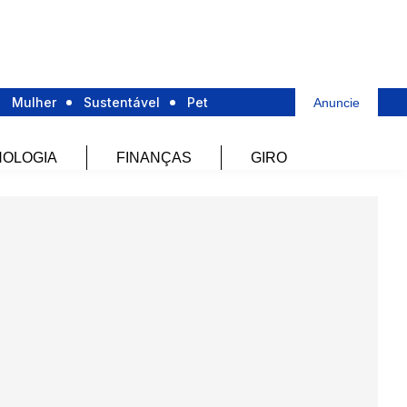
Mulher
Sustentável
Pet
Anuncie
OLOGIA
FINANÇAS
GIRO