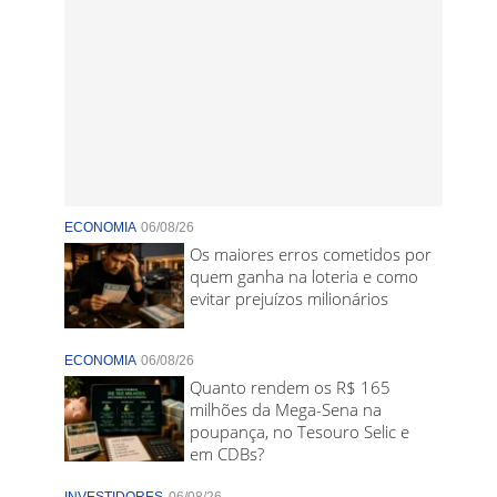
ECONOMIA
06/08/26
Os maiores erros cometidos por
quem ganha na loteria e como
evitar prejuízos milionários
ECONOMIA
06/08/26
Quanto rendem os R$ 165
milhões da Mega-Sena na
poupança, no Tesouro Selic e
em CDBs?