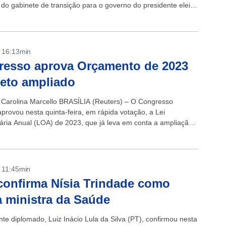
 do gabinete de transição para o governo do presidente eleito
o Lula da...
- 16:13min
resso aprova Orçamento de 2023
eto ampliado
 Carolina Marcello BRASÍLIA (Reuters) – O Congresso
aprovou nesta quinta-feira, em rápida votação, a Lei
ria Anual (LOA) de 2023, que já leva em conta a ampliação
 gastos...
- 11:45min
confirma Nísia Trindade como
a ministra da Saúde
nte diplomado, Luiz Inácio Lula da Silva (PT), confirmou nesta