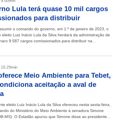
- 9:00min
no Lula terá quase 10 mil cargos
sionados para distribuir
sumir o comando do governo, em 1.º de janeiro de 2023, o
 eleito Luiz Inácio Lula da Silva herdará da administração de
onaro 9.587 cargos comissionados para distribuir na
, sem...
- 15:29min
oferece Meio Ambiente para Tebet,
ondiciona aceitação a aval de
na
te eleito Luiz Inácio Lula da Silva ofereceu nesta sexta-feira,
ando do Ministério do Meio Ambiente à senadora Simone
B-MS). O Estadão apurou que Simone disse ao presidente
osta...