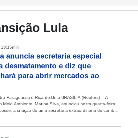
nsição Lula
- 19:15min
a anuncia secretaria especial
a desmatamento e diz que
lhará para abrir mercados ao
l
dra Paraguassu e Ricardo Brito BRASÍLIA (Reuters) – A
do Meio Ambiente, Marina Silva, anunciou nesta quarta-feira,
posse, a criação de uma secretaria extraordinária de combate
amento que terá...