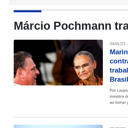
Márcio Pochmann tra
04/01/23 
Marin
contr
traba
Brasi
Por Lisan
ministra 
ao tomar 
ao desmat