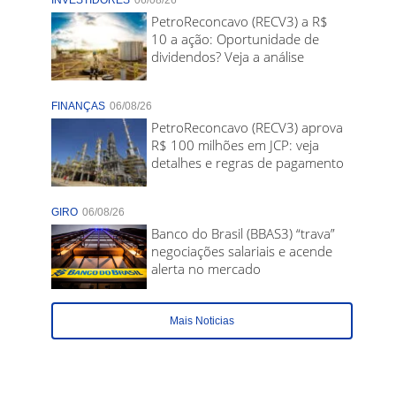
INVESTIDORES
06/08/26
PetroReconcavo (RECV3) a R$
10 a ação: Oportunidade de
dividendos? Veja a análise
FINANÇAS
06/08/26
PetroReconcavo (RECV3) aprova
R$ 100 milhões em JCP: veja
detalhes e regras de pagamento
GIRO
06/08/26
Banco do Brasil (BBAS3) “trava”
negociações salariais e acende
alerta no mercado
Mais Noticias