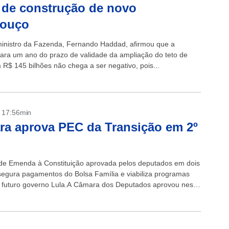
 de construção de novo
bouço
ministro da Fazenda, Fernando Haddad, afirmou que a
ara um ano do prazo de validade da ampliação do teto de
 R$ 145 bilhões não chega a ser negativo, pois...
- 17:56min
a aprova PEC da Transição em 2º
de Emenda à Constituição aprovada pelos deputados em dois
segura pagamentos do Bolsa Família e viabiliza programas
o futuro governo Lula.A Câmara dos Deputados aprovou nesta
ra (21/12) na votação em...