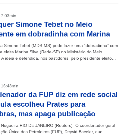
- 7:03min
quer Simone Tebet no Meio
ente em dobradinha com Marina
ra Simone Tebet (MDB-MS) pode fazer uma “dobradinha” com
a eleita Marina Silva (Rede-SP) no Ministério do Meio
A ideia é defendida, nos bastidores, pelo presidente eleito
o Lula da...
- 16:48min
enador da FUP diz em rede social
ula escolheu Prates para
bras, mas apaga publicação
 Nogueira RIO DE JANEIRO (Reuters) -O coordenador geral
ção Única dos Petroleiros (FUP), Deyvid Bacelar, que