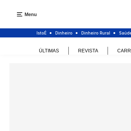
Menu
IstoÉ
Dinheiro
Dinheiro Rural
Saúd
ÚLTIMAS
REVISTA
CARR