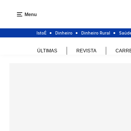
Menu
IstoÉ
Dinheiro
Dinheiro Rural
Saúd
ÚLTIMAS
REVISTA
CARR