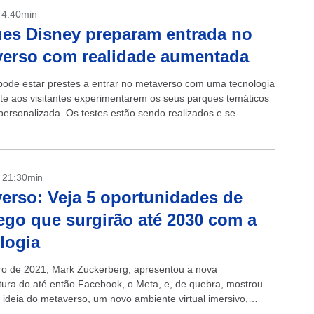
- 4:40min
es Disney preparam entrada no
erso com realidade aumentada
pode estar prestes a entrar no metaverso com uma tecnologia
te aos visitantes experimentarem os seus parques temáticos
personalizada. Os testes estão sendo realizados e se
a projeção...
- 21:30min
erso: Veja 5 oportunidades de
go que surgirão até 2030 com a
logia
o de 2021, Mark Zuckerberg, apresentou a nova
ura do até então Facebook, o Meta, e, de quebra, mostrou
ideia do metaverso, um novo ambiente virtual imersivo,
de tudo que...