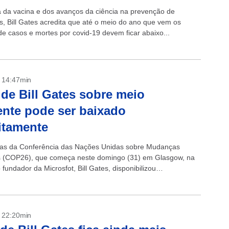
a da vacina e dos avanços da ciência na prevenção de
, Bill Gates acredita que até o meio do ano que vem os
e casos e mortes por covid-19 devem ficar abaixo...
- 14:47min
 de Bill Gates sobre meio
nte pode ser baixado
itamente
as da Conferência das Nações Unidas sobre Mudanças
s (COP26), que começa neste domingo (31) em Glasgow, na
 fundador da Microsfot, Bill Gates, disponibilizou
ente um livro que escreveu sobre a...
- 22:20min