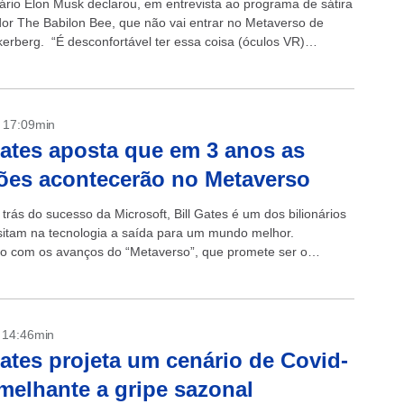
rio Elon Musk declarou, em entrevista ao programa de sátira
or The Babilon Bee, que não vai entrar no Metaverso de
erberg. “É desconfortável ter essa coisa (óculos VR)
na cabeça...
- 17:09min
Gates aposta que em 3 anos as
ões acontecerão no Metaverso
trás do sucesso da Microsoft, Bill Gates é um dos bilionários
itam na tecnologia a saída para um mundo melhor.
 com os avanços do “Metaverso”, que promete ser o
- 14:46min
Gates projeta um cenário de Covid-
melhante a gripe sazonal