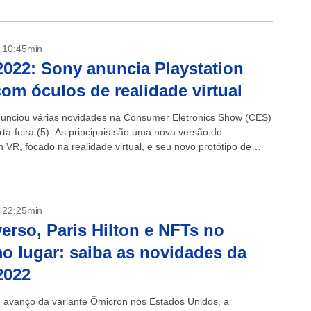
- 10:45min
022: Sony anuncia Playstation
om óculos de realidade virtual
unciou várias novidades na Consumer Eletronics Show (CES)
ta-feira (5). As principais são uma nova versão do
n VR, focado na realidade virtual, e seu novo protótipo de
rico. O...
- 22:25min
erso, Paris Hilton e NFTs no
 lugar: saiba as novidades da
2022
 avanço da variante Ômicron nos Estados Unidos, a