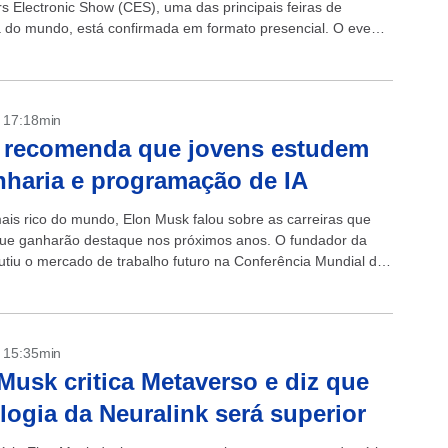
 Electronic Show (CES), uma das principais feiras de
a do mundo, está confirmada em formato presencial. O evento
izado em Las Vegas,...
- 17:18min
 recomenda que jovens estudem
haria e programação de IA
s rico do mundo, Elon Musk falou sobre as carreiras que
que ganharão destaque nos próximos anos. O fundador da
cutiu o mercado de trabalho futuro na Conferência Mundial de
a...
- 15:35min
Musk critica Metaverso e diz que
logia da Neuralink será superior