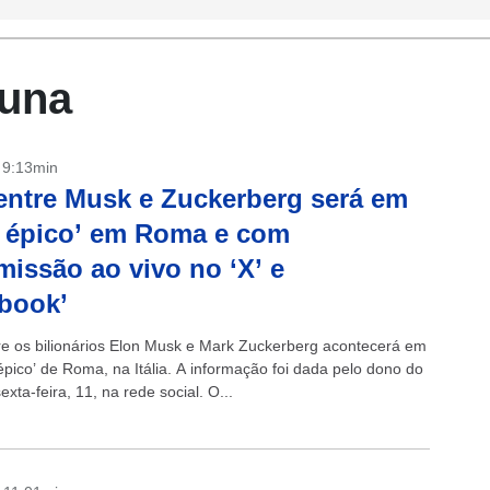
tuna
- 9:13min
entre Musk e Zuckerberg será em
l épico’ em Roma e com
missão ao vivo no ‘X’ e
book’
tre os bilionários Elon Musk e Mark Zuckerberg acontecerá em
épico’ de Roma, na Itália. A informação foi dada pelo dono do
sexta-feira, 11, na rede social. O...