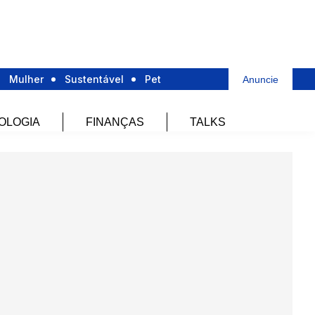
Mulher
Sustentável
Pet
Anuncie
OLOGIA
FINANÇAS
TALKS