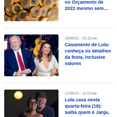
no Orçamento de
2022 mesmo sem
prever reajuste a
servidor
18/05/22 - 10:31min
Casamento de Lula:
conheça os detalhes
da festa, inclusive
valores
17/05/22 - 11:57min
Lula casa nesta
quarta-feira (18):
saiba quem é Janja,