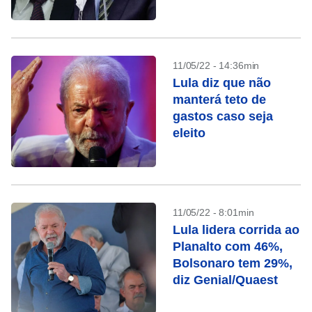
11/05/22 - 14:36min
Lula diz que não
manterá teto de
gastos caso seja
eleito
11/05/22 - 8:01min
Lula lidera corrida ao
Planalto com 46%,
Bolsonaro tem 29%,
diz Genial/Quaest