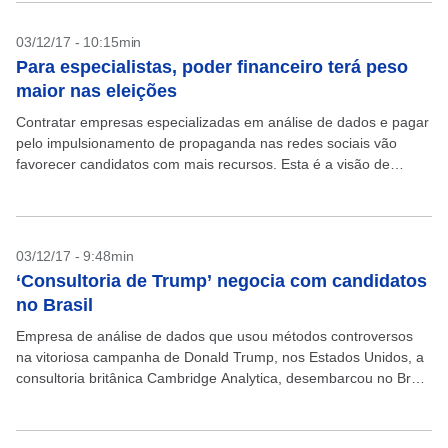
03/12/17 - 10:15min
Para especialistas, poder financeiro terá peso
maior nas eleições
Contratar empresas especializadas em análise de dados e pagar
pelo impulsionamento de propaganda nas redes sociais vão
favorecer candidatos com mais recursos. Esta é a visão de
especialistas ouvidos pelo jornal ‘O Estado de...
03/12/17 - 9:48min
‘Consultoria de Trump’ negocia com candidatos
no Brasil
Empresa de análise de dados que usou métodos controversos
na vitoriosa campanha de Donald Trump, nos Estados Unidos, a
consultoria britânica Cambridge Analytica, desembarcou no Brasil
e negocia com dois potenciais pré-candidatos à Presidência...