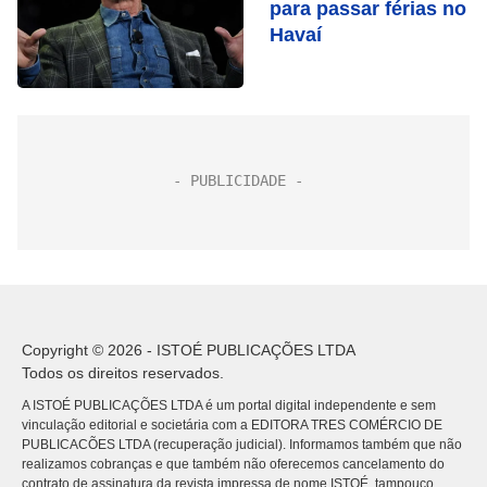
para passar férias no
Havaí
Copyright © 2026 - ISTOÉ PUBLICAÇÕES LTDA
Todos os direitos reservados.
A ISTOÉ PUBLICAÇÕES LTDA é um portal digital independente e sem
vinculação editorial e societária com a EDITORA TRES COMÉRCIO DE
PUBLICACÕES LTDA (recuperação judicial). Informamos também que não
realizamos cobranças e que também não oferecemos cancelamento do
contrato de assinatura da revista impressa de nome ISTOÉ, tampouco