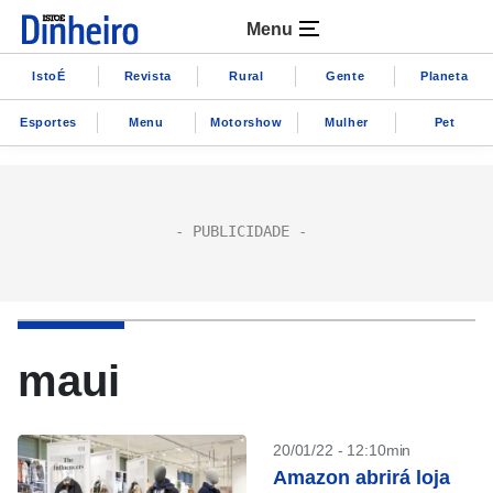
Menu
IstoÉ
Revista
Rural
Gente
Planeta
Esportes
Menu
Motorshow
Mulher
Pet
maui
20/01/22 - 12:10min
Amazon abrirá loja