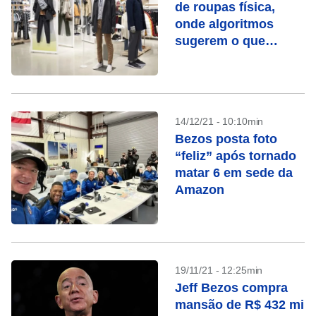
de roupas física,
onde algoritmos
sugerem o que
provar
14/12/21 - 10:10min
Bezos posta foto
“feliz” após tornado
matar 6 em sede da
Amazon
19/11/21 - 12:25min
Jeff Bezos compra
mansão de R$ 432 mi