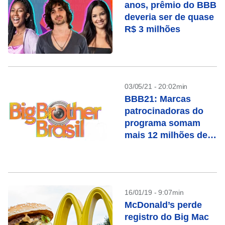
anos, prêmio do BBB
deveria ser de quase
R$ 3 milhões
03/05/21 - 20:02min
BBB21: Marcas
patrocinadoras do
programa somam
mais 12 milhões de
buscas na internet
16/01/19 - 9:07min
McDonald’s perde
registro do Big Mac