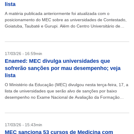
lista
A matéria publicada anteriormente foi atualizada com o
posicionamento do MEC sobre as universidades de Contestado,
Goiatuba, Taubaté e Gurupi. Além do Centro Universitário de
Santa Fé do Sul e do Centro Universitário de...
17/03/26 - 16:59min
Enamed: MEC divulga universidades que
sofrerão sanções por mau desempenho; veja
lista
O Ministério da Educação (MEC) divulgou nesta terça-feira, 17, a
lista de universidades que serão alvo de sanções por baixo
desempenho no Exame Nacional de Avaliação da Formação
Médica (Enamed). O MEC dividiu as...
17/03/26 - 15:43min
MEC sanciona 53 cursos de Medicina com