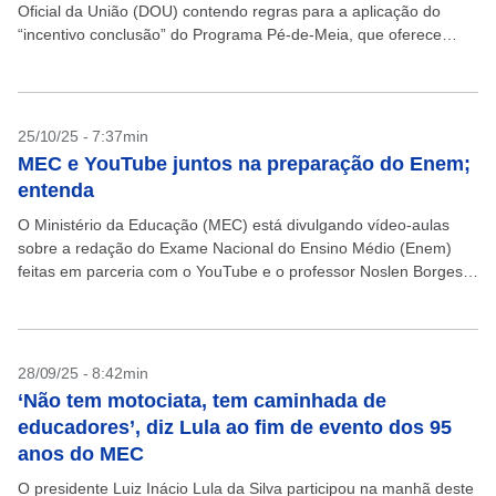
Oficial da União (DOU) contendo regras para a aplicação do
“incentivo conclusão” do Programa Pé-de-Meia, que oferece
benefícios financeiros a estudantes do ensino médio...
25/10/25 - 7:37min
MEC e YouTube juntos na preparação do Enem;
entenda
O Ministério da Educação (MEC) está divulgando vídeo-aulas
sobre a redação do Exame Nacional do Ensino Médio (Enem)
feitas em parceria com o YouTube e o professor Noslen Borges.
A ideia, segundo o influenciador,...
28/09/25 - 8:42min
‘Não tem motociata, tem caminhada de
educadores’, diz Lula ao fim de evento dos 95
anos do MEC
O presidente Luiz Inácio Lula da Silva participou na manhã deste