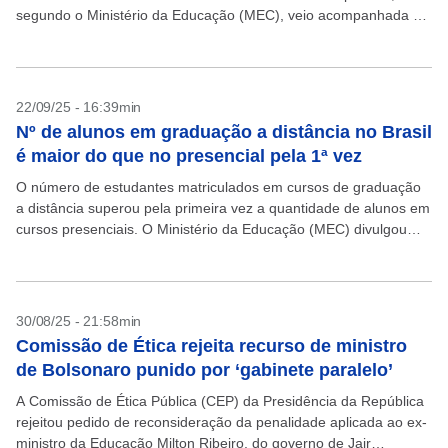
segundo o Ministério da Educação (MEC), veio acompanhada da
queda na nota média obtida no...
22/09/25 - 16:39min
Nº de alunos em graduação a distância no Brasil
é maior do que no presencial pela 1ª vez
O número de estudantes matriculados em cursos de graduação
a distância superou pela primeira vez a quantidade de alunos em
cursos presenciais. O Ministério da Educação (MEC) divulgou
nesta segunda-feira, 22, os dados do...
30/08/25 - 21:58min
Comissão de Ética rejeita recurso de ministro
de Bolsonaro punido por ‘gabinete paralelo’
A Comissão de Ética Pública (CEP) da Presidência da República
rejeitou pedido de reconsideração da penalidade aplicada ao ex-
ministro da Educação Milton Ribeiro, do governo de Jair