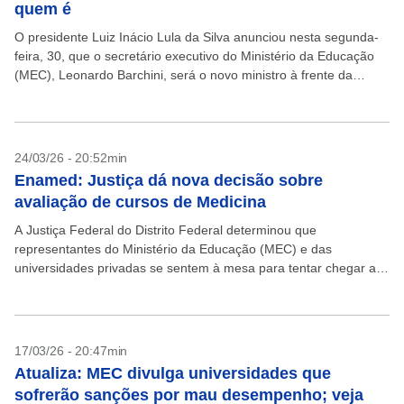
quem é
O presidente Luiz Inácio Lula da Silva anunciou nesta segunda-
feira, 30, que o secretário executivo do Ministério da Educação
(MEC), Leonardo Barchini, será o novo ministro à frente da
pasta. “Merece a minha confiança....
24/03/26 - 20:52min
Enamed: Justiça dá nova decisão sobre
avaliação de cursos de Medicina
A Justiça Federal do Distrito Federal determinou que
representantes do Ministério da Educação (MEC) e das
universidades privadas se sentem à mesa para tentar chegar a
um acordo sobre a aplicação de sanções a...
17/03/26 - 20:47min
Atualiza: MEC divulga universidades que
sofrerão sanções por mau desempenho; veja