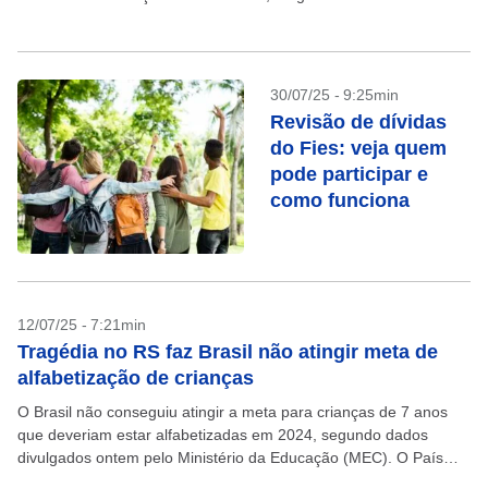
Bolsonaro, pelo esquema do “gabinete paralelo” no...
30/07/25 - 9:25min
Revisão de dívidas
do Fies: veja quem
pode participar e
como funciona
12/07/25 - 7:21min
Tragédia no RS faz Brasil não atingir meta de
alfabetização de crianças
O Brasil não conseguiu atingir a meta para crianças de 7 anos
que deveriam estar alfabetizadas em 2024, segundo dados
divulgados ontem pelo Ministério da Educação (MEC). O País
tem 59,2% dos alunos do...