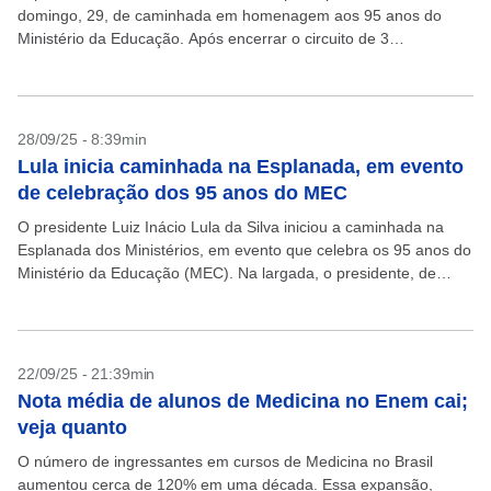
domingo, 29, de caminhada em homenagem aos 95 anos do
Ministério da Educação. Após encerrar o circuito de 3
quilômetros na Esplanada, Lula...
28/09/25 - 8:39min
Lula inicia caminhada na Esplanada, em evento
de celebração dos 95 anos do MEC
O presidente Luiz Inácio Lula da Silva iniciou a caminhada na
Esplanada dos Ministérios, em evento que celebra os 95 anos do
Ministério da Educação (MEC). Na largada, o presidente, de
boné e trajando...
22/09/25 - 21:39min
Nota média de alunos de Medicina no Enem cai;
veja quanto
O número de ingressantes em cursos de Medicina no Brasil
aumentou cerca de 120% em uma década. Essa expansão,