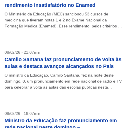
rendimento insatisfatório no Enamed
O Ministério da Educação (MEC) sancionou 53 cursos de
medicina que tiveram notas 1 e 2 no Exame Nacional da
Formação Médica (Enamed). Esse rendimento, pelos critérios da
avaliação, permitem a imposição de penalidades...
08/02/26 - 21:07min
Camilo Santana faz pronunciamento de volta às
aulas e destaca avanços alcançados no País
O ministro da Educação, Camilo Santana, fez na noite deste
domingo, 8, um pronunciamento em rede nacional de rádio e TV
para celebrar a volta às aulas das escolas públicas nesta
semana. Santana aproveitou...
08/02/26 - 18:07min
Ministro da Educação faz pronunciamento em
rede nacional neste domingo –