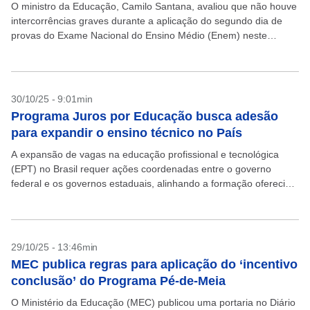
O ministro da Educação, Camilo Santana, avaliou que não houve
intercorrências graves durante a aplicação do segundo dia de
provas do Exame Nacional do Ensino Médio (Enem) neste
domingo, 16. Santana anunciou duas mudanças...
30/10/25 - 9:01min
Programa Juros por Educação busca adesão
para expandir o ensino técnico no País
A expansão de vagas na educação profissional e tecnológica
(EPT) no Brasil requer ações coordenadas entre o governo
federal e os governos estaduais, alinhando a formação oferecida
pelas instituições de ensino com as necessidades...
29/10/25 - 13:46min
MEC publica regras para aplicação do ‘incentivo
conclusão’ do Programa Pé-de-Meia
O Ministério da Educação (MEC) publicou uma portaria no Diário