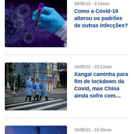
28/05/22 - 3:24min
Como a Covid-19
alterou os padrões
de outras infecções?
26/05/22 - 10:12min
Xangai caminha para
fim de lockdown da
Covid, mas China
ainda sofre com
reflexos econômicos
25/05/22 - 10:24min