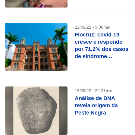
22/06/22 - 9:06min
Fiocruz: covid-19
cresce e responde
por 71,2% dos casos
de síndrome
respiratória
15/06/22 - 22:31min
Análise de DNA
revela origem da
Peste Negra