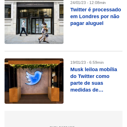
24/01/23 - 12:08min
Twitter é processado
em Londres por não
pagar aluguel
19/01/23 - 6:59min
Musk leiloa mobília
do Twitter como
parte de suas
medidas de
economia