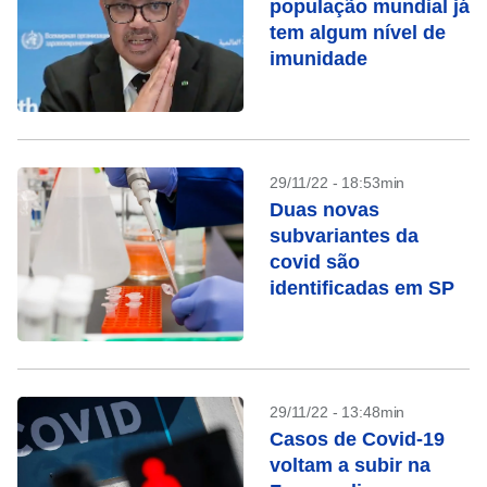
população mundial já
tem algum nível de
imunidade
29/11/22 - 18:53min
Duas novas
subvariantes da
covid são
identificadas em SP
29/11/22 - 13:48min
Casos de Covid-19
voltam a subir na