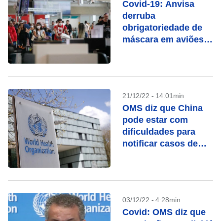
Covid-19: Anvisa
derruba
obrigatoriedade de
máscara em aviões e
aeroportos
21/12/22 - 14:01min
OMS diz que China
pode estar com
dificuldades para
notificar casos de
Covid-19
03/12/22 - 4:28min
Covid: OMS diz que