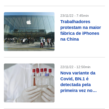
economia
23/11/22 - 7:45min
Trabalhadores
protestam na maior
fábrica de iPhones
na China
22/11/22 - 12:50min
Nova variante da
Covid, BN.1 é
detectada pela
primeira vez no
Brasil