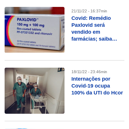
21/11/22 - 16:37min
Covid: Remédio
Paxlovid será
vendido em
farmácias; saiba
quando ele é
indicado
18/11/22 - 23:46min
Internações por
Covid-19 ocupa
100% da UTI do Hcor