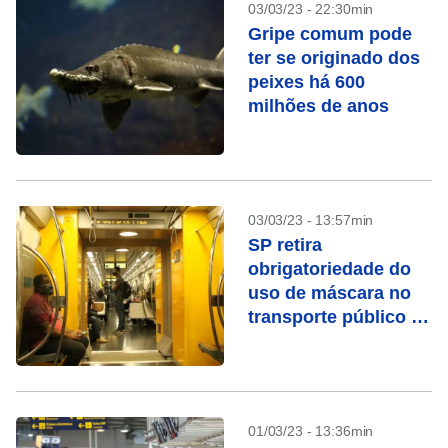
03/03/23 - 22:30min
Gripe comum pode
ter se originado dos
peixes há 600
milhões de anos
03/03/23 - 13:57min
SP retira
obrigatoriedade do
uso de máscara no
transporte público a
partir desta sexta (3)
01/03/23 - 13:36min