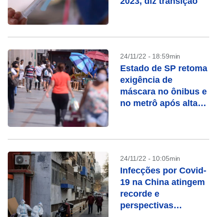
2023, diz transição
24/11/22 - 18:59min
Estado de SP retoma
exigência de
máscara no ônibus e
no metrô após alta
da Covid-19
24/11/22 - 10:05min
Infecções por Covid-
19 na China atingem
recorde e
perspectivas