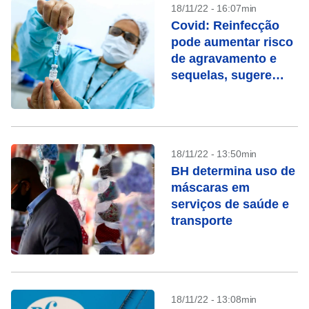
18/11/22 - 16:07min
Covid: Reinfecção
pode aumentar risco
de agravamento e
sequelas, sugere
estudo
18/11/22 - 13:50min
BH determina uso de
máscaras em
serviços de saúde e
transporte
18/11/22 - 13:08min