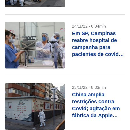
econômicas pioram
24/11/22 - 8:34min
Em SP, Campinas
reabre hospital de
campanha para
pacientes de covid-
19
23/11/22 - 8:33min
China amplia
restrições contra
Covid; agitação em
fábrica da Apple
aumenta
preocupação com