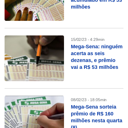
acumulado em R$ 53
milhões
15/02/23 - 4:29min
Mega-Sena: ninguém
acerta as seis
dezenas, e prêmio
vai a R$ 53 milhões
08/02/23 - 18:05min
Mega-Sena sorteia
prêmio de R$ 160
milhões nesta quarta
(8)