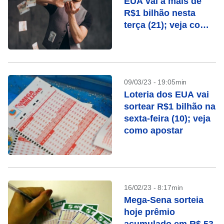
EUA vai a mais de
R$1 bilhão nesta
terça (21); veja como
jogar
09/03/23 - 19:05min
Loteria dos EUA vai
sortear R$1 bilhão na
sexta-feira (10); veja
como apostar
16/02/23 - 8:17min
Mega-Sena sorteia
hoje prêmio