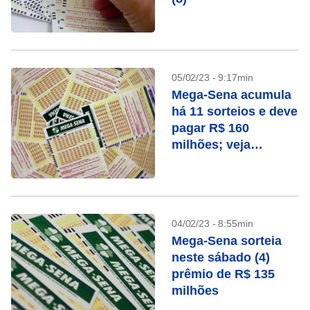
05/02/23 - 9:17min
Mega-Sena acumula
há 11 sorteios e deve
pagar R$ 160
milhões; veja
dezenas sorteadas
04/02/23 - 8:55min
Mega-Sena sorteia
neste sábado (4)
prêmio de R$ 135
milhões