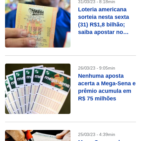
31/03/23 - 8:18min
Loteria americana
sorteia nesta sexta
(31) R$1,8 bilhão;
saiba apostar no
Brasil
26/03/23 - 9:05min
Nenhuma aposta
acerta a Mega-Sena e
prêmio acumula em
R$ 75 milhões
25/03/23 - 4:39min