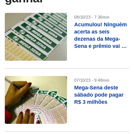
08/10/23 - 7:36min
Acumulou! Ninguém
acerta as seis
dezenas da Mega-
Sena e prêmio vai a
R$ 6,5 milhões
07/10/23 - 9:48min
Mega-Sena deste
sábado pode pagar
R$ 3 milhões