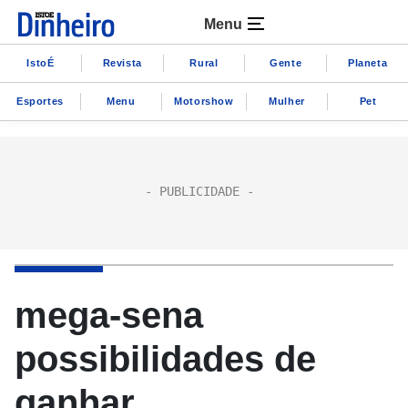
Menu
IstoÉ
Revista
Rural
Gente
Planeta
Esportes
Menu
Motorshow
Mulher
Pet
mega-sena
possibilidades de
ganhar