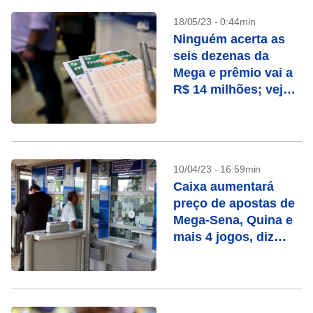
18/05/23 - 0:44min
Ninguém acerta as
seis dezenas da
Mega e prêmio vai a
R$ 14 milhões; veja
números
10/04/23 - 16:59min
Caixa aumentará
preço de apostas de
Mega-Sena, Quina e
mais 4 jogos, diz
federação de loterias