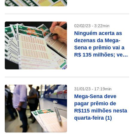
02/02/23 - 3:22min
Ninguém acerta as
dezenas da Mega-
Sena e prêmio vai a
R$ 135 milhões; veja
números
31/01/23 - 17:19min
Mega-Sena deve
pagar prêmio de
R$115 milhões nesta
quarta-feira (1)