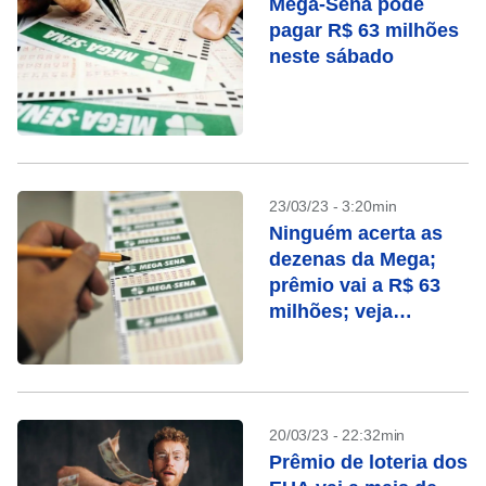
Mega-Sena pode
pagar R$ 63 milhões
neste sábado
23/03/23 - 3:20min
Ninguém acerta as
dezenas da Mega;
prêmio vai a R$ 63
milhões; veja
números
20/03/23 - 22:32min
Prêmio de loteria dos