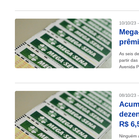
10/10/23 
Mega-
prêmi
As seis d
partir das
Avenida Pa
08/10/23 
Acumu
dezen
R$ 6,
Ninguém a