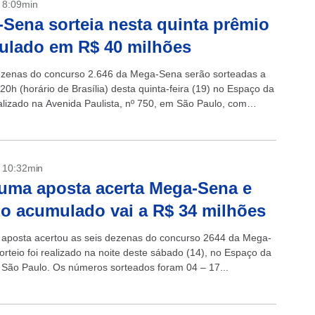
- 8:09min
Sena sorteia nesta quinta prêmio
ulado em R$ 40 milhões
ezenas do concurso 2.646 da Mega-Sena serão sorteadas a
 20h (horário de Brasília) desta quinta-feira (19) no Espaço da
calizado na Avenida Paulista, nº 750, em São Paulo, com
o...
- 10:32min
ma aposta acerta Mega-Sena e
o acumulado vai a R$ 34 milhões
posta acertou as seis dezenas do concurso 2644 da Mega-
orteio foi realizado na noite deste sábado (14), no Espaço da
 São Paulo. Os números sorteados foram 04 – 17...