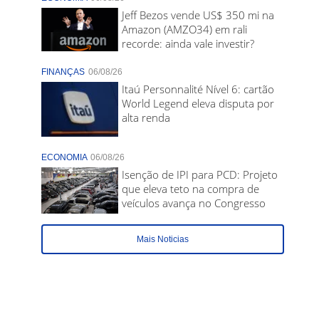
Jeff Bezos vende US$ 350 mi na
Amazon (AMZO34) em rali
recorde: ainda vale investir?
FINANÇAS
06/08/26
Itaú Personnalité Nível 6: cartão
World Legend eleva disputa por
alta renda
ECONOMIA
06/08/26
Isenção de IPI para PCD: Projeto
que eleva teto na compra de
veículos avança no Congresso
Mais Noticias