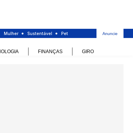
Mulher
Sustentável
Pet
Anuncie
OLOGIA
FINANÇAS
GIRO