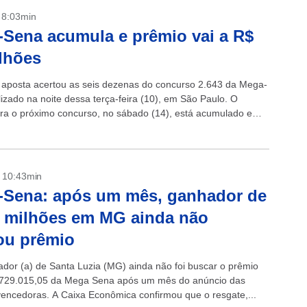
- 8:03min
Sena acumula e prêmio vai a R$
lhões
posta acertou as seis dezenas do concurso 2.643 da Mega-
lizado na noite dessa terça-feira (10), em São Paulo. O
ra o próximo concurso, no sábado (14), está acumulado em
- 10:43min
-Sena: após um mês, ganhador de
 milhões em MG ainda não
ou prêmio
dor (a) de Santa Luzia (MG) ainda não foi buscar o prêmio
.729.015,05 da Mega Sena após um mês do anúncio das
encedoras. A Caixa Econômica confirmou que o resgate,...