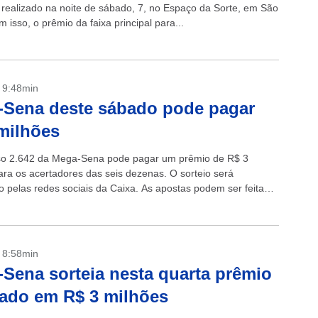
oi realizado na noite de sábado, 7, no Espaço da Sorte, em São
 isso, o prêmio da faixa principal para...
- 9:48min
-Sena deste sábado pode pagar
milhões
so 2.642 da Mega-Sena pode pagar um prêmio de R$ 3
ara os acertadores das seis dezenas. O sorteio será
do pelas redes sociais da Caixa. As apostas podem ser feitas
- 8:58min
Sena sorteia nesta quarta prêmio
mado em R$ 3 milhões