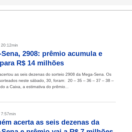
- 20:12min
Sena, 2908: prêmio acumula e
para R$ 14 milhões
certou as seis dezenas do sorteio 2908 da Mega-Sena. Os
orteados neste sábado, 30, foram: 20 – 35 – 36 – 37 – 38 –
do a Caixa, a estimativa do prêmio...
- 7:57min
ém acerta as seis dezenas da
Sena e prêmio vai a R$ 7 milhões