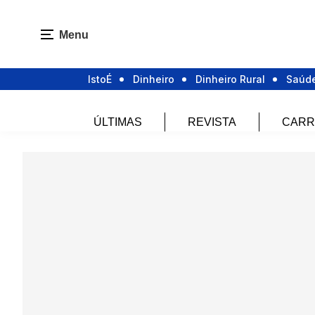
Menu
IstoÉ
Dinheiro
Dinheiro Rural
Saúd
ÚLTIMAS
REVISTA
CARR