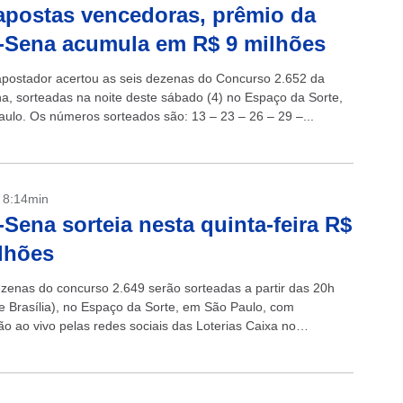
postas vencedoras, prêmio da
-Sena acumula em R$ 9 milhões
ostador acertou as seis dezenas do Concurso 2.652 da
, sorteadas na noite deste sábado (4) no Espaço da Sorte,
ulo. Os números sorteados são: 13 – 23 – 26 – 29 –...
- 8:14min
Sena sorteia nesta quinta-feira R$
lhões
ezenas do concurso 2.649 serão sorteadas a partir das 20h
de Brasília), no Espaço da Sorte, em São Paulo, com
ão ao vivo pelas redes sociais das Loterias Caixa no
..