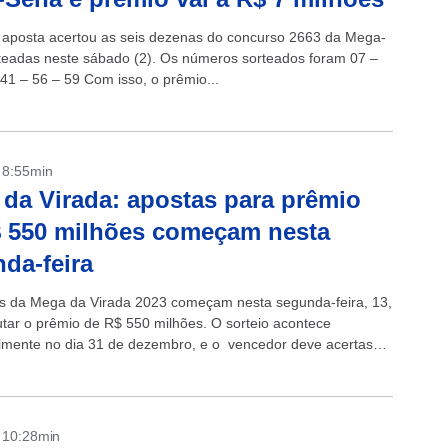
posta acertou as seis dezenas do concurso 2663 da Mega-
teadas neste sábado (2). Os números sorteados foram 07 –
 41 – 56 – 59 Com isso, o prêmio...
- 8:55min
da Virada: apostas para prêmio
 550 milhões começam nesta
da-feira
s da Mega da Virada 2023 começam nesta segunda-feira, 13,
utar o prêmio de R$ 550 milhões. O sorteio acontece
almente no dia 31 de dezembro, e o vencedor deve acertas
- 10:28min