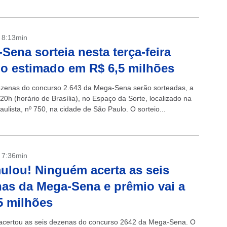
- 8:13min
Sena sorteia nesta terça-feira
o estimado em R$ 6,5 milhões
ezenas do concurso 2.643 da Mega-Sena serão sorteadas, a
 20h (horário de Brasília), no Espaço da Sorte, localizado na
ulista, nº 750, na cidade de São Paulo. O sorteio...
- 7:36min
lou! Ninguém acerta as seis
as da Mega-Sena e prêmio vai a
5 milhões
certou as seis dezenas do concurso 2642 da Mega-Sena. O