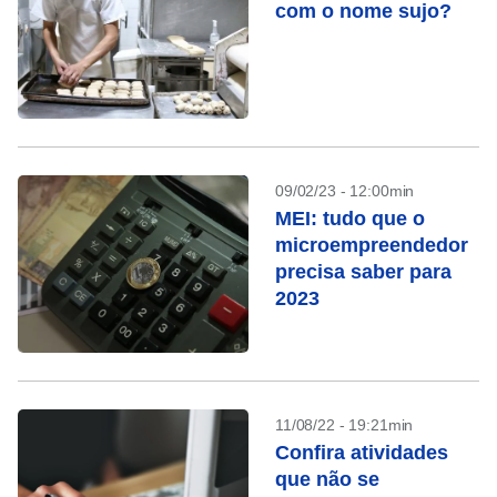
com o nome sujo?
09/02/23 - 12:00min
MEI: tudo que o
microempreendedor
precisa saber para
2023
11/08/22 - 19:21min
Confira atividades
que não se