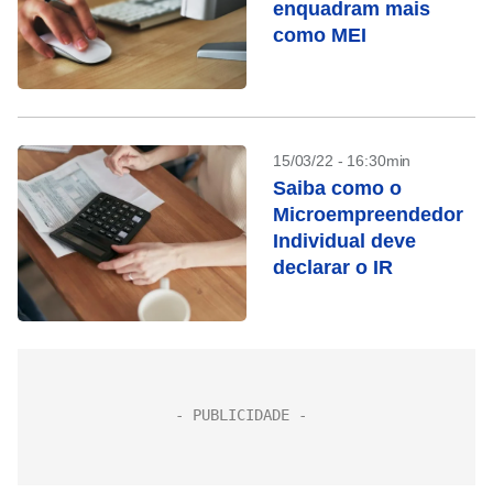
enquadram mais
como MEI
15/03/22 - 16:30min
Saiba como o
Microempreendedor
Individual deve
declarar o IR