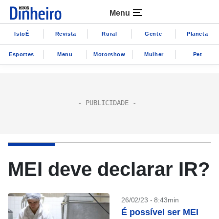
Menu
IstoÉ
Revista
Rural
Gente
Planeta
Esportes
Menu
Motorshow
Mulher
Pet
MEI deve declarar IR?
26/02/23 - 8:43min
É possível ser MEI