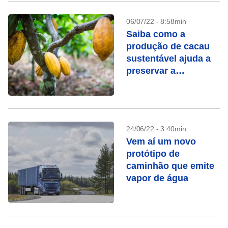
06/07/22 - 8:58min
Saiba como a
produção de cacau
sustentável ajuda a
preservar a
Amazônia
24/06/22 - 3:40min
Vem aí um novo
protótipo de
caminhão que emite
vapor de água