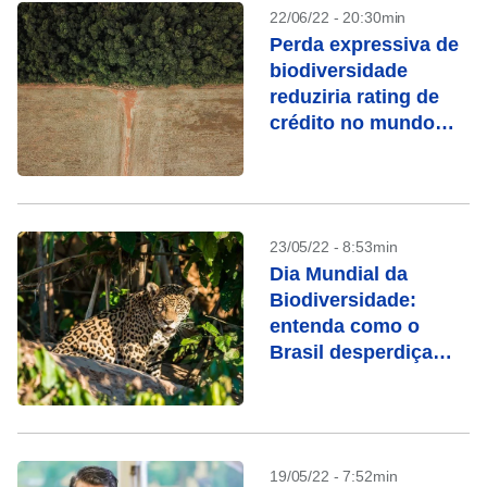
22/06/22 - 20:30min
Perda expressiva de
biodiversidade
reduziria rating de
crédito no mundo
todo, alerta relatório
23/05/22 - 8:53min
Dia Mundial da
Biodiversidade:
entenda como o
Brasil desperdiça
oportunidades na
Economia Verde
19/05/22 - 7:52min