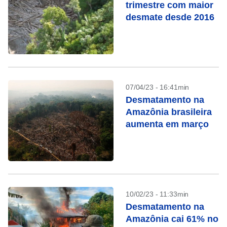
trimestre com maior
desmate desde 2016
07/04/23 - 16:41min
Desmatamento na
Amazônia brasileira
aumenta em março
10/02/23 - 11:33min
Desmatamento na
Amazônia cai 61% no