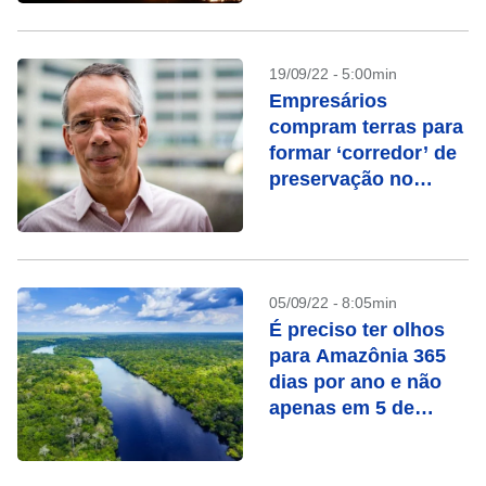
19/09/22 - 5:00min
Empresários
compram terras para
formar ‘corredor’ de
preservação no
Pantanal
05/09/22 - 8:05min
É preciso ter olhos
para Amazônia 365
dias por ano e não
apenas em 5 de
setembro