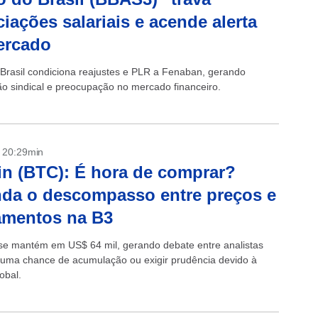
iações salariais e acende alerta
ercado
Brasil condiciona reajustes e PLR a Fenaban, gerando
ção sindical e preocupação no mercado financeiro.
- 20:29min
in (BTC): É hora de comprar?
da o descompasso entre preços e
amentos na B3
 se mantém em US$ 64 mil, gerando debate entre analistas
 uma chance de acumulação ou exigir prudência devido à
lobal.