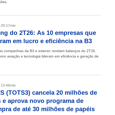
hões.
- 20:17min
ng do 2T26: As 10 empresas que
aram em lucro e eficiência na B3
s companhias da B3 e exterior revelam balanços do 2T26.
omo aviação e tecnologia lideram em eficiência e geração de
- 13:46min
 (TOTS3) cancela 20 milhões de
 e aprova novo programa de
pra de até 30 milhões de papéis