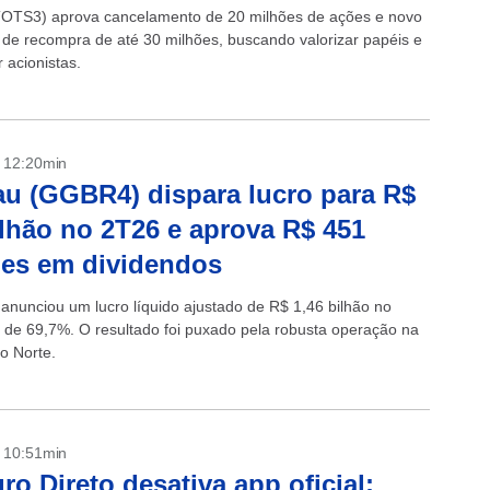
OTS3) aprova cancelamento de 20 milhões de ações e novo
de recompra de até 30 milhões, buscando valorizar papéis e
 acionistas.
- 12:20min
u (GGBR4) dispara lucro para R$
ilhão no 2T26 e aprova R$ 451
es em dividendos
anunciou um lucro líquido ajustado de R$ 1,46 bilhão no
a de 69,7%. O resultado foi puxado pela robusta operação na
o Norte.
- 10:51min
ro Direto desativa app oficial: