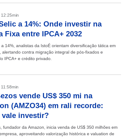
- 12:25min
elic a 14%: Onde investir na
 Fixa entre IPCA+ 2032
a 14%, analistas da IstoÉ orientam diversificação tática em
, alertando contra migração integral de pós-fixados e
o IPCA+ e crédito privado.
- 11:58min
Bezos vende US$ 350 mi na
n (AMZO34) em rali recorde:
 vale investir?
s, fundador da Amazon, inicia venda de US$ 350 milhões em
empresa, aproveitando valorização histórica e valuation de