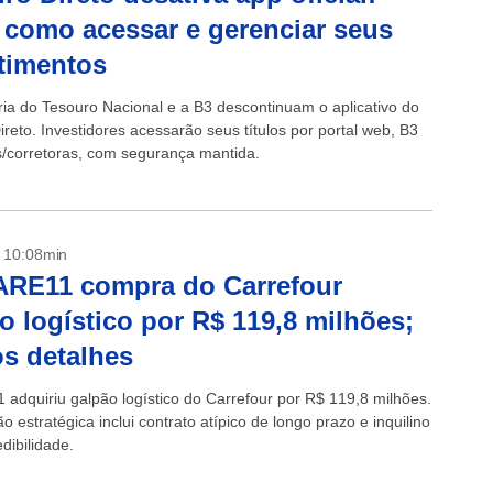
 como acessar e gerenciar seus
timentos
ria do Tesouro Nacional e a B3 descontinuam o aplicativo do
reto. Investidores acessarão seus títulos por portal web, B3
/corretoras, com segurança mantida.
- 10:08min
ARE11 compra do Carrefour
o logístico por R$ 119,8 milhões;
os detalhes
adquiriu galpão logístico do Carrefour por R$ 119,8 milhões.
o estratégica inclui contrato atípico de longo prazo e inquilino
edibilidade.