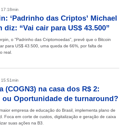
- 17:18min
in: ‘Padrinho das Criptos’ Michael
n diz: “Vai cair para US$ 43.500”
erpin, o "Padrinho das Criptomoedas", prevê que o Bitcoin
ar para US$ 43.500, uma queda de 66%, por falta de
o real.
- 15:51min
 (COGN3) na casa dos R$ 2:
 ou Oportunidade de turnaround?
maior empresa de educação do Brasil, implementa plano de
d. Foca em corte de custos, digitalização e geração de caixa
rizar suas ações na B3.