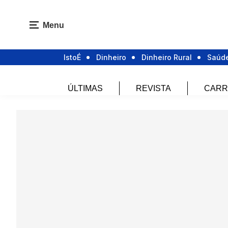
Menu
IstoÉ
Dinheiro
Dinheiro Rural
Saúd
ÚLTIMAS
REVISTA
CARR