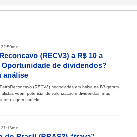
- 22:50min
Reconcavo (RECV3) a R$ 10 a
 Oportunidade de dividendos?
a análise
 PetroReconcavo (RECV3) negociadas em baixa na B3 geram
nalistas veem potencial de valorização e dividendos, mas
setor exigem cautela.
- 21:16min
 do Brasil (BBAS3) “trava”