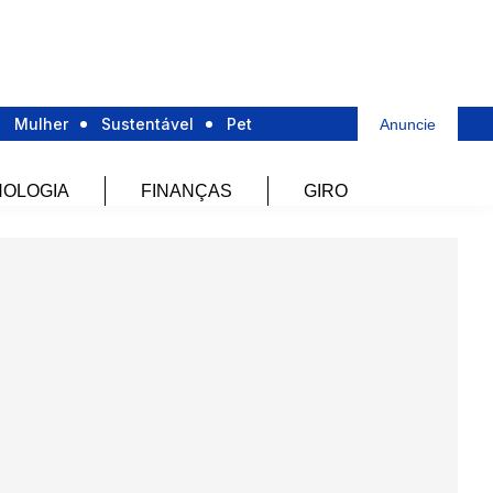
Mulher
Sustentável
Pet
Anuncie
OLOGIA
FINANÇAS
GIRO