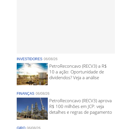
INVESTIDORES
06/08/26
PetroReconcavo (RECV3) a R$
10 a ação: Oportunidade de
dividendos? Veja a análise
FINANÇAS
06/08/26
PetroReconcavo (RECV3) aprova
R$ 100 milhões em JCP: veja
detalhes e regras de pagamento
GIRO
06/08/26