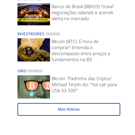
Banco do Brasil (BBAS3) “trava”
negociações salariais e acende
alerta no mercado
INVESTIDORES
06/08/26
Bitcoin (BTC): É hora de
comprar? Entenda o
descompasso entre preços e
fundamentos na B3
GIRO
06/08/26
Bitcoin: ‘Padrinho das Criptos’
Michael Terpin diz: “Vai cair para
US$ 43.500”
Mais Noticias