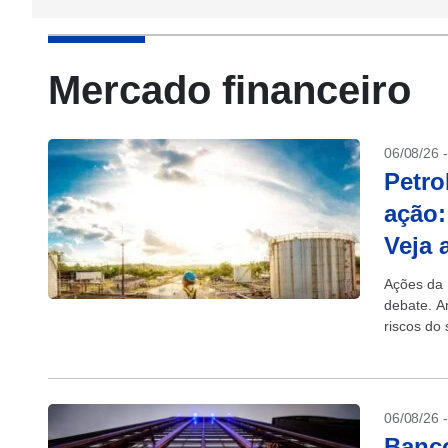
Mercado financeiro
06/08/26 
Petro
ação:
Veja 
Ações da
debate. A
riscos do 
06/08/26 
Banco