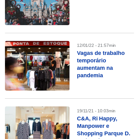
12/01/22 - 21:57min
Vagas de trabalho
temporário
aumentam na
pandemia
19/11/21 - 10:03min
C&A, Ri Happy,
Manpower e
Shopping Parque D.