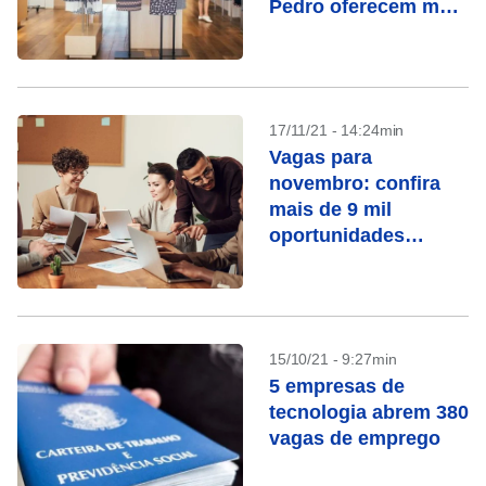
Pedro oferecem mais
de 9 mil vagas
temporárias
17/11/21 - 14:24min
Vagas para
novembro: confira
mais de 9 mil
oportunidades
efetivas e
temporárias
15/10/21 - 9:27min
5 empresas de
tecnologia abrem 380
vagas de emprego