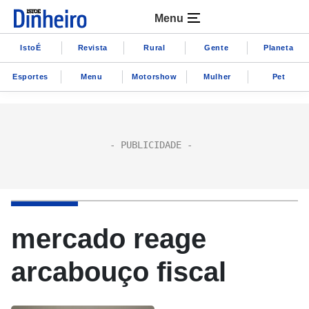
Menu
IstoÉ
Revista
Rural
Gente
Planeta
Esportes
Menu
Motorshow
Mulher
Pet
mercado reage
arcabouço fiscal