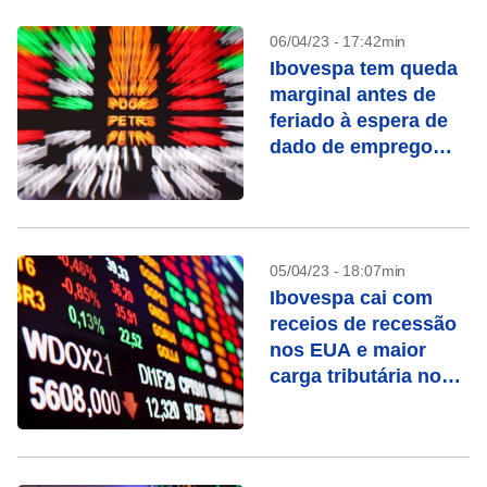
06/04/23 - 17:42min
Ibovespa tem queda
marginal antes de
feriado à espera de
dado de emprego
dos EUA
05/04/23 - 18:07min
Ibovespa cai com
receios de recessão
nos EUA e maior
carga tributária no
Brasil