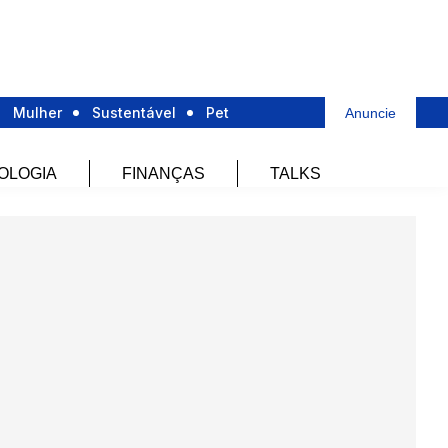
Mulher
Sustentável
Pet
Anuncie
OLOGIA
FINANÇAS
TALKS