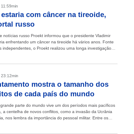
- 11:59min
 estaria com câncer na tireoide,
ortal russo
e notícias russo Proekt informou que o presidente Vladimir
aria enfrentando um câncer na tireoide há vários anos. Fonte
as independentes, o Proekt realizou uma longa investigação
 uma...
- 23:12min
ntamento mostra o tamanho dos
itos de cada país do mundo
grande parte do mundo vive um dos períodos mais pacíficos
a, a centelha de novos conflitos, como a invasão da Ucrânia
a, nos lembra da importância do pessoal militar. Entre os