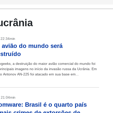
ucrânia
- 22:34min
 avião do mundo será
struído
vgeeks, a destruição do maior avião comercial do mundo foi
rincipais imagens no início da invasão russa da Ucrânia. Em
, o Antonov AN-225 foi atacado em sua base em...
- 21:04min
mware: Brasil é o quarto país
ais crimes de extorsões de