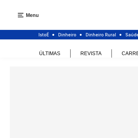
Menu
IstoÉ
Dinheiro
Dinheiro Rural
Saúd
ÚLTIMAS
REVISTA
CARR