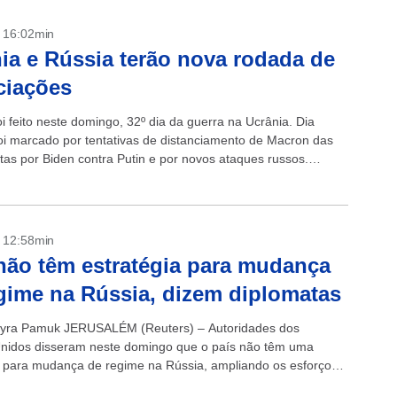
- 16:02min
ia e Rússia terão nova rodada de
ciações
i feito neste domingo, 32º dia da guerra na Ucrânia. Dia
i marcado por tentativas de distanciamento de Macron das
eitas por Biden contra Putin e por novos ataques russos.
- 12:58min
ão têm estratégia para mudança
gime na Rússia, dizem diplomatas
yra Pamuk JERUSALÉM (Reuters) – Autoridades dos
nidos disseram neste domingo que o país não têm uma
a para mudança de regime na Rússia, ampliando os esforços
recer a declaração do...