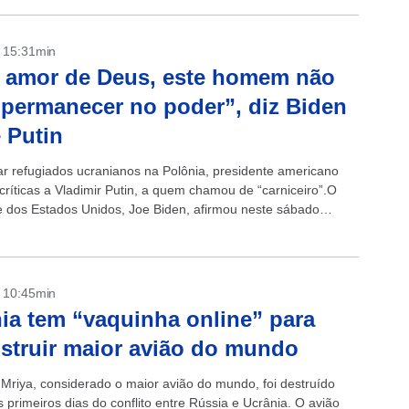
- 15:31min
 amor de Deus, este homem não
permanecer no poder”, diz Biden
 Putin
tar refugiados ucranianos na Polônia, presidente americano
críticas a Vladimir Putin, a quem chamou de “carniceiro”.O
e dos Estados Unidos, Joe Biden, afirmou neste sábado
ue seu homólogo russo, Vladimir...
- 10:45min
ia tem “vaquinha online” para
struir maior avião do mundo
Mriya, considerado o maior avião do mundo, foi destruído
 primeiros dias do conflito entre Rússia e Ucrânia. O avião