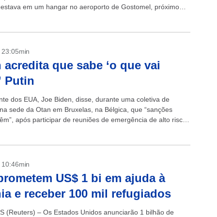
 estava em um hangar no aeroporto de Gostomel, próximo
- 23:05min
 acredita que sabe ‘o que vai
’ Putin
nte dos EUA, Joe Biden, disse, durante uma coletiva de
na sede da Otan em Bruxelas, na Bélgica, que “sanções
êm”, após participar de reuniões de emergência de alto risco
- 10:46min
rometem US$ 1 bi em ajuda à
ia e receber 100 mil refugiados
(Reuters) – Os Estados Unidos anunciarão 1 bilhão de