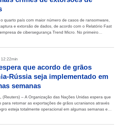
s
é o quarto país com maior número de casos de ransomware,
captura e extorsão de dados, de acordo com o Relatório Fast
 empresa de cibersegurança Trend Micro. No primeiro
de...
- 12:22min
spera que acordo de grãos
ia-Rússia seja implementado em
mas semanas
(Reuters) – A Organização das Nações Unidas espera que
 para retomar as exportações de grãos ucranianos através
gro esteja totalmente operacional em algumas semanas e
os embarques para...