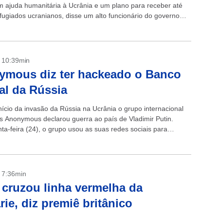
m ajuda humanitária à Ucrânia e um plano para receber até
efugiados ucranianos, disse um alto funcionário do governo
ricano. Os...
- 10:39min
ymous diz ter hackeado o Banco
al da Rússia
nício da invasão da Rússia na Ucrânia o grupo internacional
s Anonymous declarou guerra ao país de Vladimir Putin.
ta-feira (24), o grupo usou as suas redes sociais para
- 7:36min
 cruzou linha vermelha da
rie, diz premiê britânico