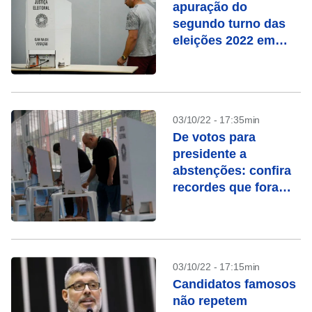
apuração do
segundo turno das
eleições 2022 em
tempo real
03/10/22 - 17:35min
De votos para
presidente a
abstenções: confira
recordes que foram
batidos nestas
eleições
03/10/22 - 17:15min
Candidatos famosos
não repetem