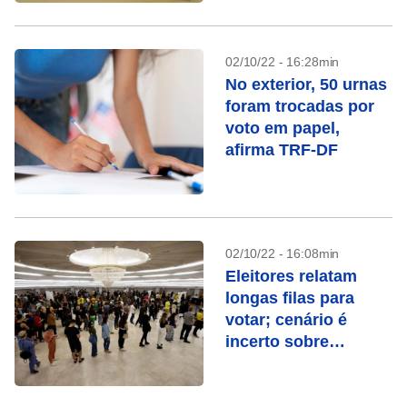
02/10/22 - 16:28min
No exterior, 50 urnas
foram trocadas por
voto em papel,
afirma TRF-DF
02/10/22 - 16:08min
Eleitores relatam
longas filas para
votar; cenário é
incerto sobre
definição no 1º turno