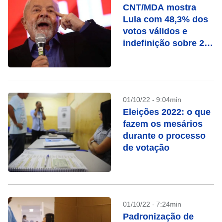
CNT/MDA mostra
Lula com 48,3% dos
votos válidos e
indefinição sobre 2º
turno
01/10/22 - 9:04min
Eleições 2022: o que
fazem os mesários
durante o processo
de votação
01/10/22 - 7:24min
Padronização de