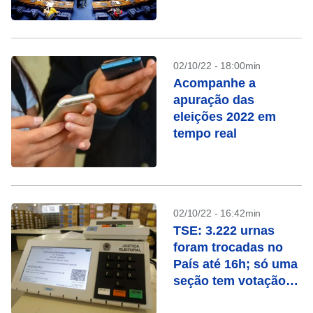
02/10/22 - 18:00min
Acompanhe a
apuração das
eleições 2022 em
tempo real
02/10/22 - 16:42min
TSE: 3.222 urnas
foram trocadas no
País até 16h; só uma
seção tem votação
manual