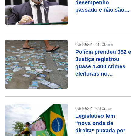
desempenho
passado e não são
eleitos em 2022
03/10/22 - 15:00min
Polícia prendeu 352 e
Justiça registrou
quase 1.400 crimes
eleitorais no
domingo
03/10/22 - 4:10min
Legislativo tem
“nova onda de
direita” puxada por