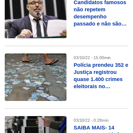
Candidatos famosos
não repetem
desempenho
passado e não são
eleitos em 2022
03/10/22 - 15:00min
Polícia prendeu 352 e
Justiça registrou
quase 1.400 crimes
eleitorais no
domingo
03/10/22 - 0:28min
SAIBA MAIS- 14