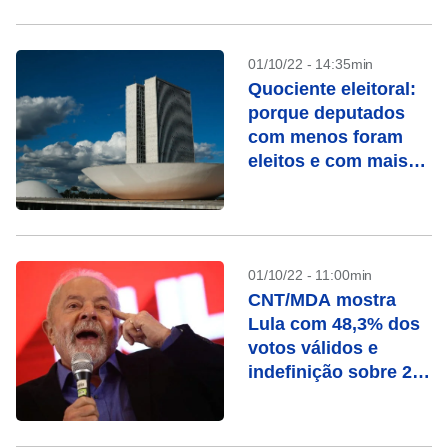
01/10/22 - 14:35min
Quociente eleitoral:
porque deputados
com menos foram
eleitos e com mais
votos não?
01/10/22 - 11:00min
CNT/MDA mostra
Lula com 48,3% dos
votos válidos e
indefinição sobre 2º
turno