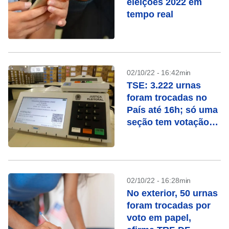
eleições 2022 em
tempo real
02/10/22 - 16:42min
TSE: 3.222 urnas
foram trocadas no
País até 16h; só uma
seção tem votação
manual
02/10/22 - 16:28min
No exterior, 50 urnas
foram trocadas por
voto em papel,