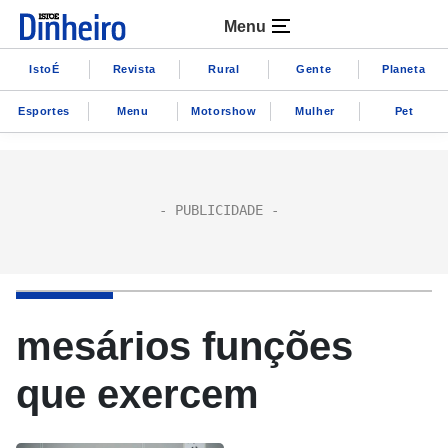
Menu
IstoÉ
Revista
Rural
Gente
Planeta
Esportes
Menu
Motorshow
Mulher
Pet
mesários funções
que exercem