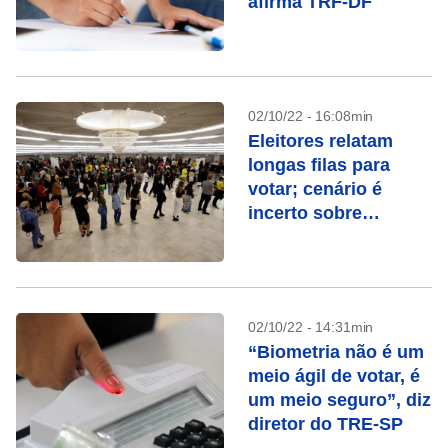
afirma TRF-DF
02/10/22 - 16:08min
Eleitores relatam
longas filas para
votar; cenário é
incerto sobre
definição no 1º turno
02/10/22 - 14:31min
“Biometria não é um
meio ágil de votar, é
um meio seguro”, diz
diretor do TRE-SP