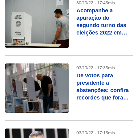
30/10/22 - 17:45min
Acompanhe a
apuração do
segundo turno das
eleições 2022 em
tempo real
03/10/22 - 17:35min
De votos para
presidente a
abstenções: confira
recordes que foram
batidos nestas
eleições
03/10/22 - 17:15min