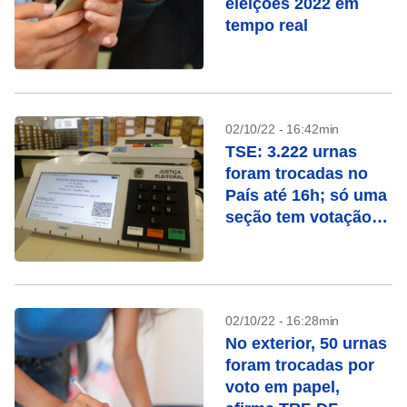
eleições 2022 em
tempo real
02/10/22 - 16:42min
TSE: 3.222 urnas
foram trocadas no
País até 16h; só uma
seção tem votação
manual
02/10/22 - 16:28min
No exterior, 50 urnas
foram trocadas por
voto em papel,