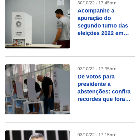
30/10/22 - 17:45min
Acompanhe a
apuração do
segundo turno das
eleições 2022 em
tempo real
03/10/22 - 17:35min
De votos para
presidente a
abstenções: confira
recordes que foram
batidos nestas
eleições
03/10/22 - 17:15min