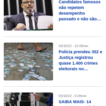
Candidatos famosos
não repetem
desempenho
passado e não são
eleitos em 2022
03/10/22 - 15:00min
Polícia prendeu 352 e
Justiça registrou
quase 1.400 crimes
eleitorais no
domingo
03/10/22 - 0:28min
SAIBA MAIS- 14