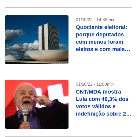
01/10/22 - 14:35min
Quociente eleitoral:
porque deputados
com menos foram
eleitos e com mais
votos não?
01/10/22 - 11:00min
CNT/MDA mostra
Lula com 48,3% dos
votos válidos e
indefinição sobre 2º
turno