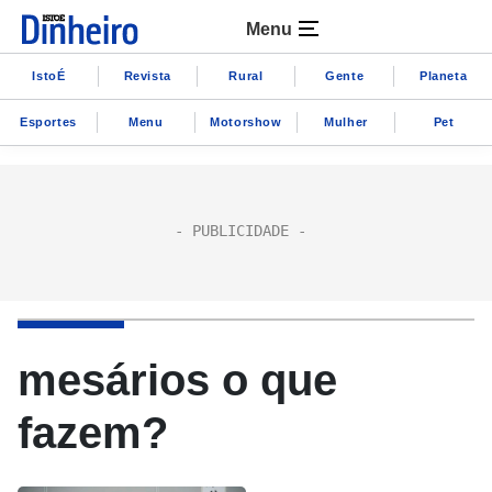
Menu
IstoÉ
Revista
Rural
Gente
Planeta
Esportes
Menu
Motorshow
Mulher
Pet
mesários o que
fazem?