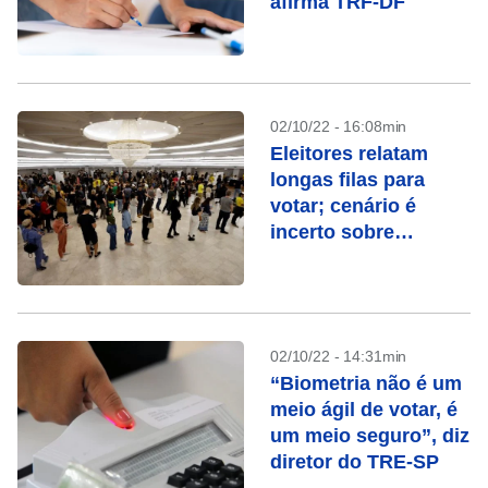
afirma TRF-DF
02/10/22 - 16:08min
Eleitores relatam
longas filas para
votar; cenário é
incerto sobre
definição no 1º turno
02/10/22 - 14:31min
“Biometria não é um
meio ágil de votar, é
um meio seguro”, diz
diretor do TRE-SP