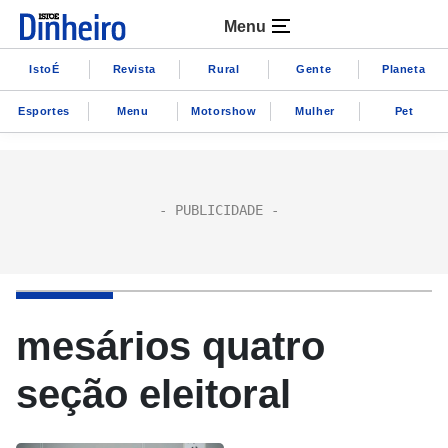
Menu
IstoÉ
Revista
Rural
Gente
Planeta
Esportes
Menu
Motorshow
Mulher
Pet
mesários quatro
seção eleitoral