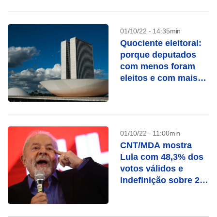
01/10/22 - 14:35min
Quociente eleitoral:
porque deputados
com menos foram
eleitos e com mais
votos não?
01/10/22 - 11:00min
CNT/MDA mostra
Lula com 48,3% dos
votos válidos e
indefinição sobre 2º
turno