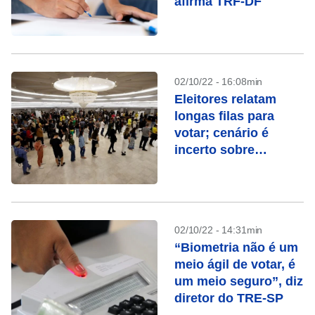
afirma TRF-DF
02/10/22 - 16:08min
Eleitores relatam
longas filas para
votar; cenário é
incerto sobre
definição no 1º turno
02/10/22 - 14:31min
“Biometria não é um
meio ágil de votar, é
um meio seguro”, diz
diretor do TRE-SP