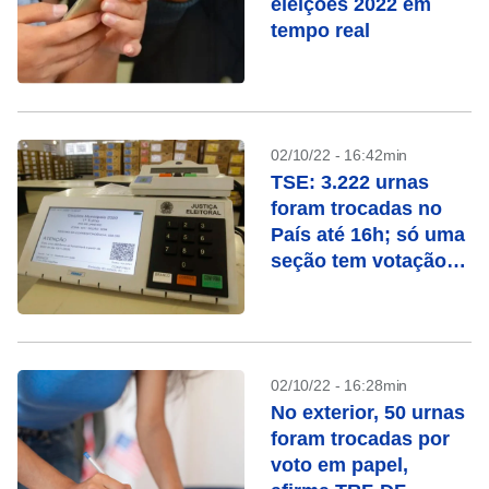
eleições 2022 em
tempo real
02/10/22 - 16:42min
TSE: 3.222 urnas
foram trocadas no
País até 16h; só uma
seção tem votação
manual
02/10/22 - 16:28min
No exterior, 50 urnas
foram trocadas por
voto em papel,