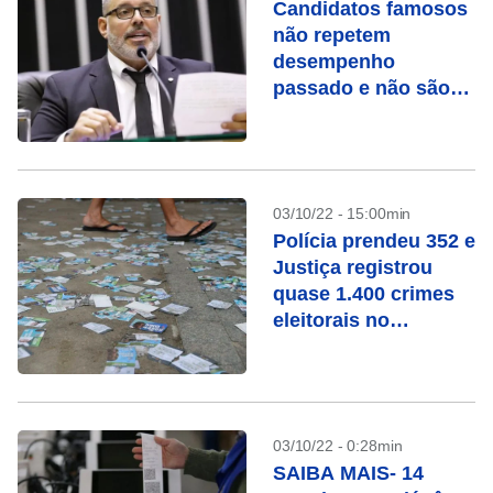
Candidatos famosos
não repetem
desempenho
passado e não são
eleitos em 2022
03/10/22 - 15:00min
Polícia prendeu 352 e
Justiça registrou
quase 1.400 crimes
eleitorais no
domingo
03/10/22 - 0:28min
SAIBA MAIS- 14