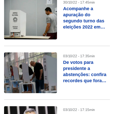
30/10/22 - 17:45min
Acompanhe a
apuração do
segundo turno das
eleições 2022 em
tempo real
03/10/22 - 17:35min
De votos para
presidente a
abstenções: confira
recordes que foram
batidos nestas
eleições
03/10/22 - 17:15min