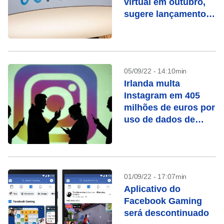
virtual em outubro,
sugere lançamento
de aguardado
headset
05/09/22 - 14:10min
Irlanda multa
Instagram em 405
milhões de euros por
uso de dados de
crianças
01/09/22 - 17:07min
Aplicativo do
Facebook Gaming
será descontinuado