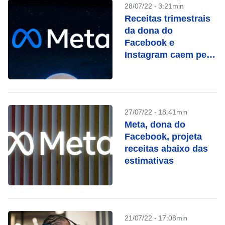
28/07/22 - 3:21min
Receitas trimestrais
da dona do
Facebook e
Instagram caem pela
primeira vez
27/07/22 - 18:41min
Meta, dona do
Facebook, projeta
receitas abaixo das
estimativas
21/07/22 - 17:08min