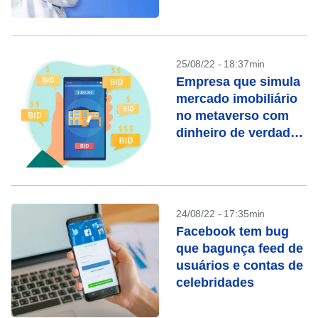
lançamento
25/08/22 - 18:37min
Empresa que simula
mercado imobiliário
no metaverso com
dinheiro de verdade
vale US$ 300 milhões
24/08/22 - 17:35min
Facebook tem bug
que bagunça feed de
usuários e contas de
celebridades