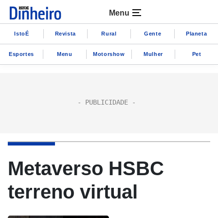
Menu
IstoÉ
Revista
Rural
Gente
Planeta
Esportes
Menu
Motorshow
Mulher
Pet
Metaverso HSBC
terreno virtual