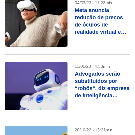
04/03/23 - 11:23min
Meta anuncia
redução de preços
de óculos de
realidade virtual em
até 33%
11/01/23 - 4:30min
Advogados serão
substituídos por
“robôs”, diz empresa
de inteligência
artificial
20/10/22 - 15:21min