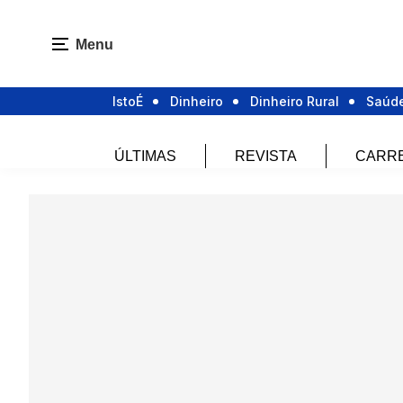
Menu
IstoÉ
Dinheiro
Dinheiro Rural
Saúd
ÚLTIMAS
REVISTA
CARR