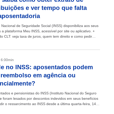
ibuições e ver tempo que falta
aposentadoria
o Nacional de Seguridade Social (INSS) disponibiliza aos seus
 a plataforma Meu INSS, acessível por site ou aplicativo. +
o CLT: veja taxa de juros, quem tem direito e como pedir
o...
- 6:00min
de no INSS: aposentados podem
 reembolso em agência ou
ncialmente?
tados e pensionistas do INSS (Instituto Nacional do Seguro
ue foram lesados por descontos indevidos em seus benefícios
ir o ressarcimento ao INSS desde a última quarta-feira, 14.
diz...