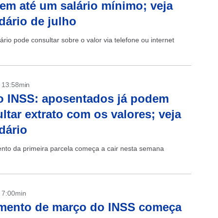
em até um salário mínimo; veja
dário de julho
ário pode consultar sobre o valor via telefone ou internet
- 13:58min
o INSS: aposentados já podem
ltar extrato com os valores; veja
dário
to da primeira parcela começa a cair nesta semana
- 7:00min
mento de março do INSS começa