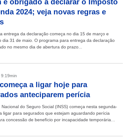
é obrigado a declarar o Imposto
nda 2024; veja novas regras e
es
 a entrega da declaração começa no dia 15 de março e
o dia 31 de maio. O programa para entrega da declaração
rado no mesmo dia de abertura do prazo...
- 9:19min
começa a ligar hoje para
ados anteciparem perícia
to Nacional do Seguro Social (INSS) começa nesta segunda-
) a ligar para segurados que estejam aguardando perícia
ra concessão de benefício por incapacidade temporária
xílio-doença) há mais de 45 dias....