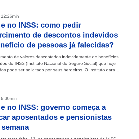
- 12:26min
e no INSS: como pedir
rcimento de descontos indevidos
nefício de pessoas já falecidas?
imento de valores descontados indevidamente de benefícios
dos do INSS (Instituto Nacional do Seguro Social) que hoje
dos pode ser solicitado por seus herdeiros. O Instituto garante
o dos valores...
- 5:30min
e no INSS: governo começa a
icar aposentados e pensionistas
a semana