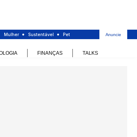
Mulher
Sustentável
Pet
Anuncie
OLOGIA
FINANÇAS
TALKS