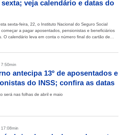
 sexta; veja calendário e datas do
esta sexta-feira, 22, o Instituto Nacional do Seguro Social
i começar a pagar aposentados, pensionistas e beneficiários
os. O calendário leva em conta o número final do cartão de
..
- 7:50min
no antecipa 13º de aposentados e
onistas do INSS; confira as datas
 será nas folhas de abril e maio
- 17:08min