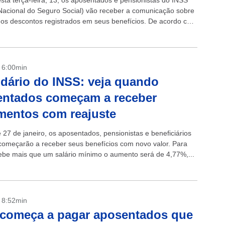
esta terça-feira, 13, os aposentados e pensionistas do INSS
o Nacional do Seguro Social) vão receber a comunicação sobre
 os descontos registrados em seus benefícios. De acordo com
- 6:00min
dário do INSS: veja quando
entados começam a receber
mentos com reajuste
e 27 de janeiro, os aposentados, pensionistas e beneficiários
começarão a receber seus benefícios com novo valor. Para
be mais que um salário mínimo o aumento será de 4,77%,...
- 8:52min
começa a pagar aposentados que