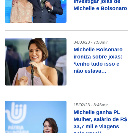
investigar joias de
Michelle e Bolsonaro
04/03/23 - 7:58min
Michelle Bolsonaro
ironiza sobre joias:
‘tenho tudo isso e
não estava
sabendo?’
15/02/23 - 8:46min
Michelle ganha PL
Mulher, salário de R$
33,7 mil e viagens