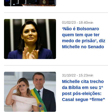
01/02/23 - 18:40min
‘Não é Bolsonaro
quem tem que ter
medo de prisão’, diz
Michelle no Senado
31/10/22 - 15:23min
Michelle cita trecho
da Bíblia em seu 1º
post pós-eleições:
Casal segue “firme”