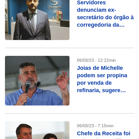
Servidores
denunciam ex-
secretário do órgão à
corregedoria da
Fazenda
06/03/23 - 12:22min
Joias de Michelle
podem ser propina
por venda de
refinaria, sugere
ministro
06/03/23 - 7:15min
Chefe da Receita foi