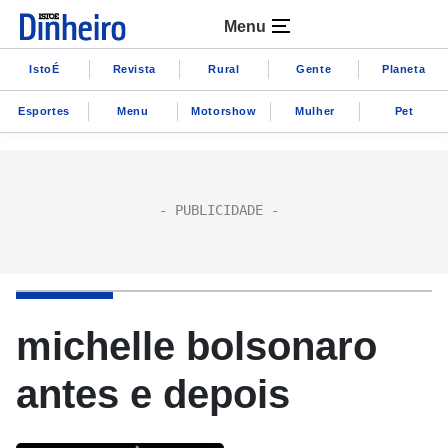
Menu
IstoÉ
Revista
Rural
Gente
Planeta
Esportes
Menu
Motorshow
Mulher
Pet
michelle bolsonaro
antes e depois