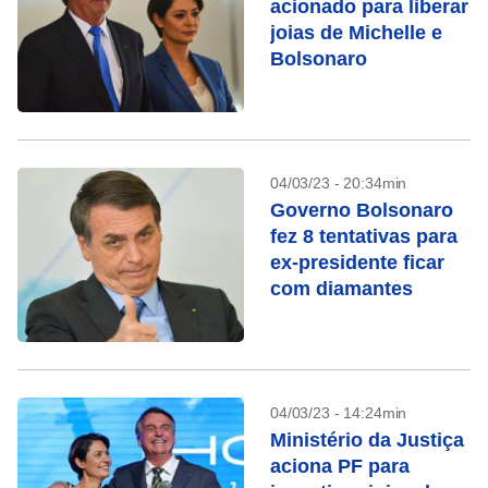
acionado para liberar
joias de Michelle e
Bolsonaro
04/03/23 - 20:34min
Governo Bolsonaro
fez 8 tentativas para
ex-presidente ficar
com diamantes
04/03/23 - 14:24min
Ministério da Justiça
aciona PF para