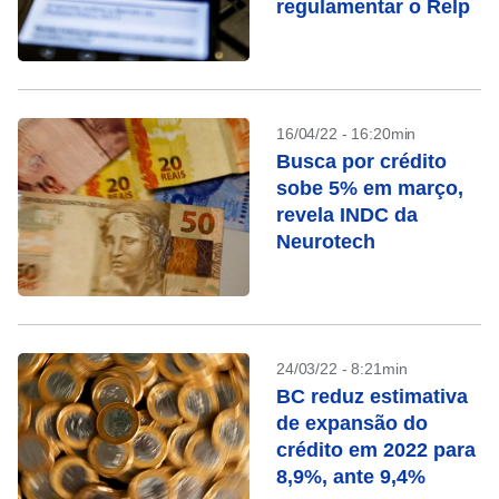
regulamentar o Relp
16/04/22 - 16:20min
Busca por crédito
sobe 5% em março,
revela INDC da
Neurotech
24/03/22 - 8:21min
BC reduz estimativa
de expansão do
crédito em 2022 para
8,9%, ante 9,4%