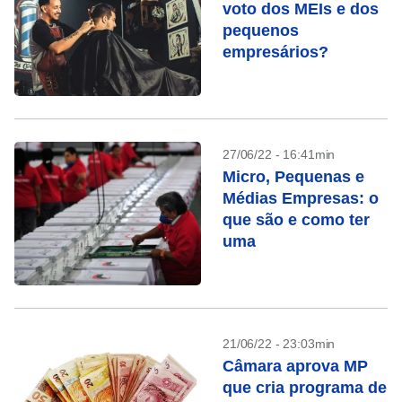
voto dos MEIs e dos
pequenos
empresários?
27/06/22 - 16:41min
Micro, Pequenas e
Médias Empresas: o
que são e como ter
uma
21/06/22 - 23:03min
Câmara aprova MP
que cria programa de