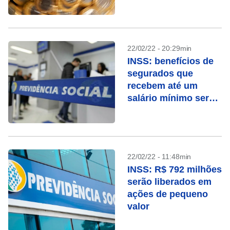
22/02/22 - 20:29min
INSS: benefícios de
segurados que
recebem até um
salário mínimo serão
pagos nesta quarta
(23)
22/02/22 - 11:48min
INSS: R$ 792 milhões
serão liberados em
ações de pequeno
valor