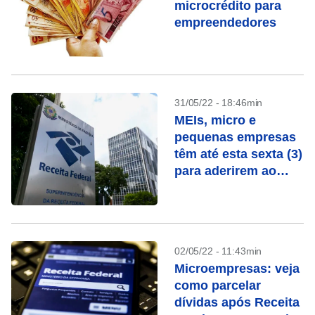
microcrédito para
empreendedores
31/05/22 - 18:46min
MEIs, micro e
pequenas empresas
têm até esta sexta (3)
para aderirem ao
Relp
02/05/22 - 11:43min
Microempresas: veja
como parcelar
dívidas após Receita