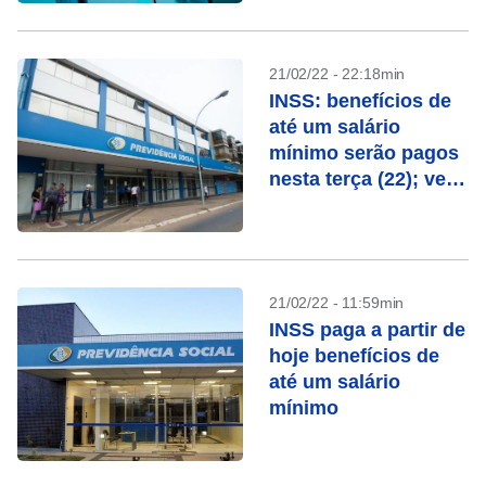
21/02/22 - 22:18min
INSS: benefícios de
até um salário
mínimo serão pagos
nesta terça (22); veja
calendário
21/02/22 - 11:59min
INSS paga a partir de
hoje benefícios de
até um salário
mínimo