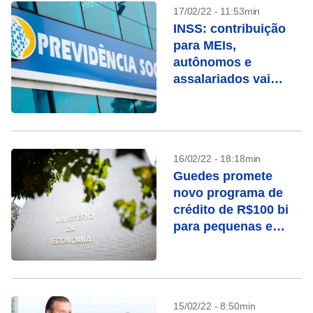
17/02/22 - 11:53min
INSS: contribuição
para MEIs,
autônomos e
assalariados vai
subir
16/02/22 - 18:18min
Guedes promete
novo programa de
crédito de R$100 bi
para pequenas e
médias empresas
15/02/22 - 8:50min