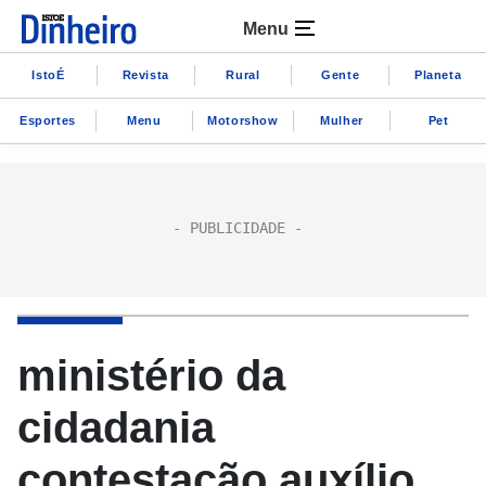
Menu
IstoÉ
Revista
Rural
Gente
Planeta
Esportes
Menu
Motorshow
Mulher
Pet
ministério da
cidadania
contestação auxílio