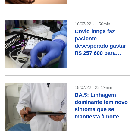
16/07/22 - 1:56min
Covid longa faz
paciente
desesperado gastar
R$ 257.600 para
“lavar” o sangue na
Alemanha
15/07/22 - 23:19min
BA.5: Linhagem
dominante tem novo
sintoma que se
manifesta à noite