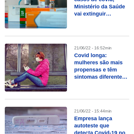
Ministério da Saúde
vai extinguir
secretaria
21/06/22 - 16:52min
Covid longa:
mulheres são mais
propensas e têm
sintomas diferentes
dos homens, mostra
estudo
21/06/22 - 15:44min
Empresa lança
autoteste que
detecta Covid-19 no