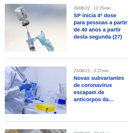
26/06/22 - 12:25min
SP inicia 4ª dose
para pessoas a partir
de 40 anos a partir
desta segunda (27)
23/06/22 - 3:27min
Novas subvariantes
de coronavírus
escapam de
anticorpos da
vacinação, diz
estudo