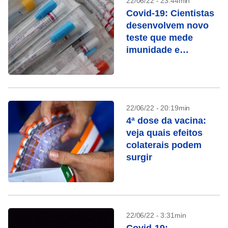
22/06/22 - 23:44min
Covid-19: Cientistas
desenvolvem novo
teste que mede
imunidade e
proteção de vacinas
22/06/22 - 20:19min
4ª dose da vacina:
veja quais efeitos
colaterais podem
surgir
22/06/22 - 3:31min