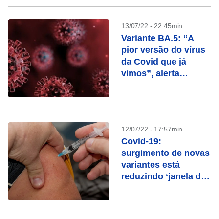
13/07/22 - 22:45min
Variante BA.5: “A
pior versão do vírus
da Covid que já
vimos”, alerta
especialista
12/07/22 - 17:57min
Covid-19:
surgimento de novas
variantes está
reduzindo ‘janela de
imunidade’