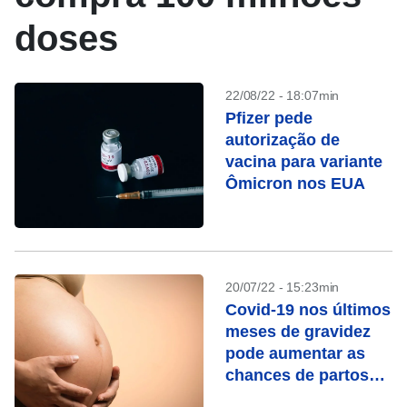
doses
22/08/22 - 18:07min
Pfizer pede
autorização de
vacina para variante
Ômicron nos EUA
20/07/22 - 15:23min
Covid-19 nos últimos
meses de gravidez
pode aumentar as
chances de partos
prematuros