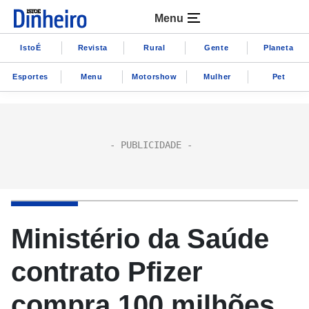
Menu
IstoÉ
Revista
Rural
Gente
Planeta
Esportes
Menu
Motorshow
Mulher
Pet
Ministério da Saúde
contrato Pfizer
compra 100 milhões