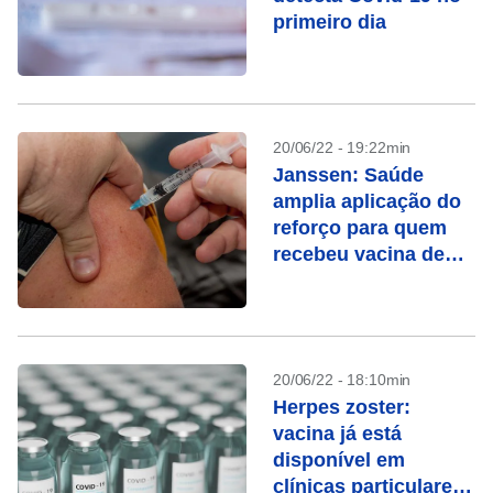
primeiro dia
20/06/22 - 19:22min
Janssen: Saúde
amplia aplicação do
reforço para quem
recebeu vacina de
dose única
20/06/22 - 18:10min
Herpes zoster:
vacina já está
disponível em
clínicas particulares