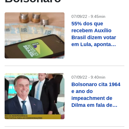
07/09/22 - 9:45min
55% dos que
recebem Auxílio
Brasil dizem votar
em Lula, aponta
pesquisa
07/09/22 - 9:40min
Bolsonaro cita 1964
e ano do
impeachment de
Dilma em fala de
“bem contra o mal”