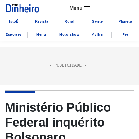
Menu
IstoÉ
Revista
Rural
Gente
Planeta
Esportes
Menu
Motorshow
Mulher
Pet
Ministério Público
Federal inquérito
Bolsonaro