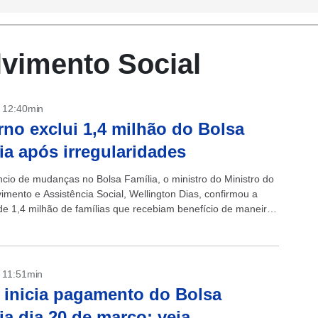
lvimento Social
- 12:40min
no exclui 1,4 milhão do Bolsa
ia após irregularidades
cio de mudanças no Bolsa Família, o ministro do Ministro do
imento e Assistência Social, Wellington Dias, confirmou a
de 1,4 milhão de famílias que recebiam benefício de maneira
Inconsistências em...
- 11:51min
 inicia pagamento do Bolsa
ia dia 20 de março; veja