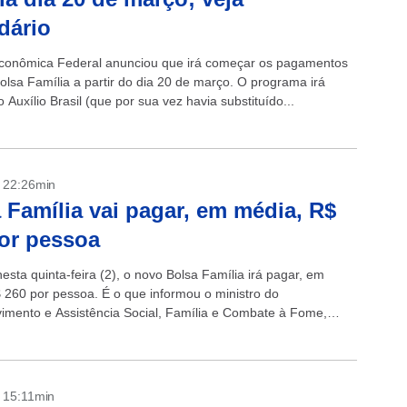
dário
conômica Federal anunciou que irá começar os pagamentos
olsa Família a partir do dia 20 de março. O programa irá
 o Auxílio Brasil (que por sua vez havia substituído...
- 22:26min
 Família vai pagar, em média, R$
or pessoa
sta quinta-feira (2), o novo Bolsa Família irá pagar, em
 260 por pessoa. É o que informou o ministro do
imento e Assistência Social, Família e Combate à Fome,
 Dias,...
- 15:11min