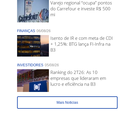
Varejo regional “ocupa” pontos
do Carrefour e investe R$ 500
mi
FINANÇAS
06/08/26
Isento de IR e com meta de CDI
+ 1,25%: BTG lança FI-Infra na
B3
INVESTIDORES
05/08/26
Ranking do 2T26: As 10
empresas que lideraram em
lucro e eficiência na B3
Mais Noticias