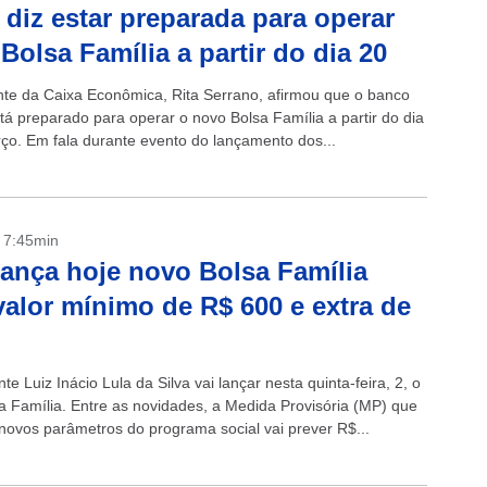
 diz estar preparada para operar
Bolsa Família a partir do dia 20
nte da Caixa Econômica, Rita Serrano, afirmou que o banco
tá preparado para operar o novo Bolsa Família a partir do dia
ço. Em fala durante evento do lançamento dos...
- 7:45min
lança hoje novo Bolsa Família
alor mínimo de R$ 600 e extra de
te Luiz Inácio Lula da Silva vai lançar nesta quinta-feira, 2, o
a Família. Entre as novidades, a Medida Provisória (MP) que
 novos parâmetros do programa social vai prever R$...