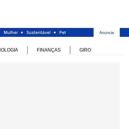
Mulher
Sustentável
Pet
Anuncie
OLOGIA
FINANÇAS
GIRO