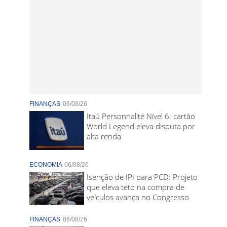
FINANÇAS
06/08/26
Itaú Personnalité Nível 6: cartão
World Legend eleva disputa por
alta renda
ECONOMIA
06/08/26
Isenção de IPI para PCD: Projeto
que eleva teto na compra de
veículos avança no Congresso
FINANÇAS
06/08/26