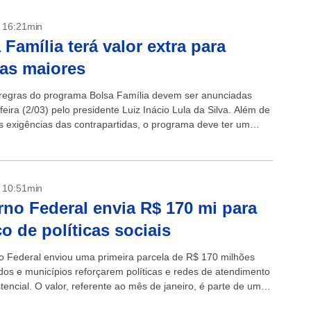
- 16:21min
 Família terá valor extra para
ias maiores
regras do programa Bolsa Família devem ser anunciadas
feira (2/03) pelo presidente Luiz Inácio Lula da Silva. Além de
s exigências das contrapartidas, o programa deve ter um
a para famílias maiores....
- 10:51min
no Federal envia R$ 170 mi para
ço de políticas sociais
 Federal enviou uma primeira parcela de R$ 170 milhões
dos e municípios reforçarem políticas e redes de atendimento
tencial. O valor, referente ao mês de janeiro, é parte de um
..