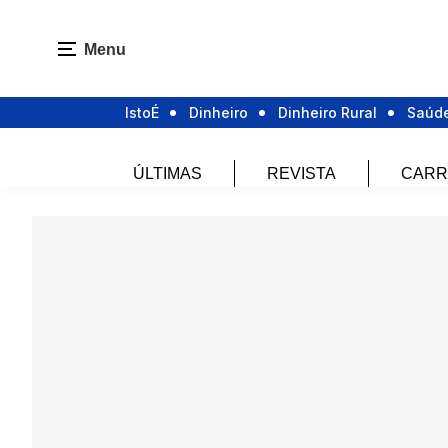
Menu
IstoÉ
Dinheiro
Dinheiro Rural
Saúd
ÚLTIMAS
REVISTA
CARR