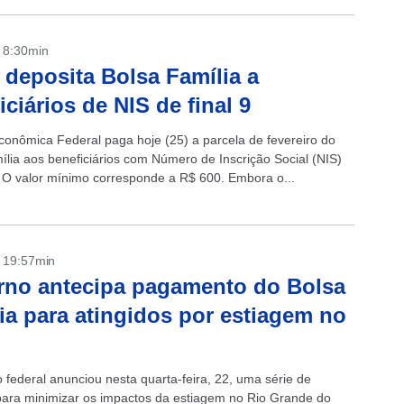
- 8:30min
 deposita Bolsa Família a
iciários de NIS de final 9
conômica Federal paga hoje (25) a parcela de fevereiro do
ília aos beneficiários com Número de Inscrição Social (NIS)
9. O valor mínimo corresponde a R$ 600. Embora o...
- 19:57min
no antecipa pagamento do Bolsa
ia para atingidos por estiagem no
 federal anunciou nesta quarta-feira, 22, uma série de
ara minimizar os impactos da estiagem no Rio Grande do