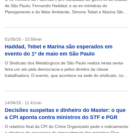
de São Paulo, Fernando Haddad; e as ex-ministras do
Planejamento e do Meio Ambiente, Simone Tebet e Marina Silva,
ambas cotadas para a candidatura...
01/05/26 - 10:58min
Haddad, Tebet e Marina são esperados em
evento do 1º de maio em São Paulo
O Sindicato dos Metalúrgicos de São Paulo realiza nesta sexta-
feira um ato pela democracia e pelos direitos da classe
trabalhadora. O evento, que acontece na sede do sindicato, no
bairro da LIberdade, espera a...
14/04/26 - 11:41min
Decisões suspeitas e dinheiro do Master: o que
a CPI aponta contra ministros do STF e PGR
O relatório final da CPI do Crime Organizado pede o indiciamento
e abertura de processos de impeachment dos ministros Dias