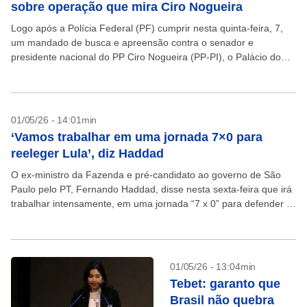
sobre operação que mira Ciro Nogueira
Logo após a Polícia Federal (PF) cumprir nesta quinta-feira, 7,
um mandado de busca e apreensão contra o senador e
presidente nacional do PP Ciro Nogueira (PP-PI), o Palácio do
Planalto começou a orientar...
01/05/26 - 14:01min
‘Vamos trabalhar em uma jornada 7×0 para
reeleger Lula’, diz Haddad
O ex-ministro da Fazenda e pré-candidato ao governo de São
Paulo pelo PT, Fernando Haddad, disse nesta sexta-feira que irá
trabalhar intensamente, em uma jornada “7 x 0” para defender o
presidente Lula nestas...
01/05/26 - 13:04min
Tebet: garanto que
Brasil não quebra