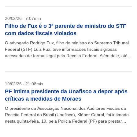
20/02/26 - 7:07min
Filho de Fux é o 3º parente de ministro do STF
com dados fiscais violados
O advogado Rodrigo Fux, filho do ministro do Supremo Tribunal
Federal (STF) Luiz Fux, teve informações fiscais sigilosas
acessadas de forma ilegal pela Receita Federal. Além dele, até
agora a mulher do ministro Alexandre...
19/02/26 - 21:08min
PF intima presidente da Unafisco a depor após
críticas a medidas de Moraes
O presidente da Associação Nacional dos Auditores Fiscais da
Receita Federal do Brasil (Unafisco), Kléber Cabral, foi intimado
nesta quinta-feira, 19, pela Polícia Federal (PF) para prestar
esclarecimentos em procedimento que corre sob sigilo....