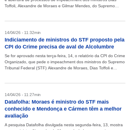
Toffoli, Alexandre de Moraes e Gilmar Mendes, do Supremo
Tribunal Federal (STF), e do...
14/04/26 - 11:32min
Indiciamento de ministros do STF proposto pela
CPI do Crime precisa de aval de Alcolumbre
Se for aprovado nesta terça-feira, 14, o relatório da CPI do Crime
Organizado, que pede o impeachment dos ministros do Supremo
Tribunal Federal (STF) Alexandre de Moraes, Dias Toffoli e
Gilmar Mendes, será enviado...
14/04/26 - 11:27min
Datafolha: Moraes é ministro do STF mais
conhecido e Mendonça e Cármen têm a melhor
avaliação
A pesquisa Datafolha divulgada nesta segunda-feira, 13, mostra