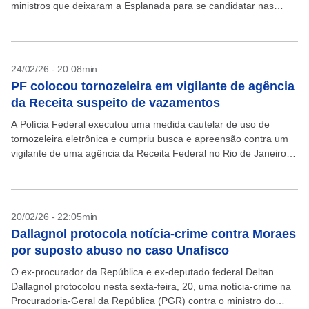
ministros que deixaram a Esplanada para se candidatar nas
eleições de 2026. Da equipe...
24/02/26 - 20:08min
PF colocou tornozeleira em vigilante de agência
da Receita suspeito de vazamentos
A Polícia Federal executou uma medida cautelar de uso de
tornozeleira eletrônica e cumpriu busca e apreensão contra um
vigilante de uma agência da Receita Federal no Rio de Janeiro
suspeito de envolvimento no...
20/02/26 - 22:05min
Dallagnol protocola notícia-crime contra Moraes
por suposto abuso no caso Unafisco
O ex-procurador da República e ex-deputado federal Deltan
Dallagnol protocolou nesta sexta-feira, 20, uma notícia-crime na
Procuradoria-Geral da República (PGR) contra o ministro do