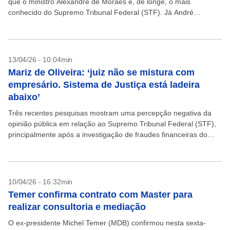
que o ministro Alexandre de Moraes é, de longe, o mais
conhecido do Supremo Tribunal Federal (STF). Já André
Mendonça, Cármen Lúcia e, na sequência, Luiz...
13/04/26 - 10:04min
Mariz de Oliveira: ‘juiz não se mistura com
empresário. Sistema de Justiça está ladeira
abaixo’
Três recentes pesquisas mostram uma percepção negativa da
opinião pública em relação ao Supremo Tribunal Federal (STF),
principalmente após a investigação de fraudes financeiras do
Banco Master e as suspeitas de ligações de alguns...
10/04/26 - 16:32min
Temer confirma contrato com Master para
realizar consultoria e mediação
O ex-presidente Michel Temer (MDB) confirmou nesta sexta-