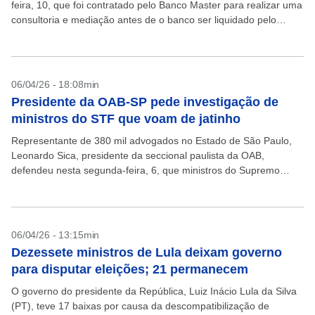
feira, 10, que foi contratado pelo Banco Master para realizar uma
consultoria e mediação antes de o banco ser liquidado pelo
Banco Central, em novembro do ano...
06/04/26 - 18:08min
Presidente da OAB-SP pede investigação de
ministros do STF que voam de jatinho
Representante de 380 mil advogados no Estado de São Paulo,
Leonardo Sica, presidente da seccional paulista da OAB,
defendeu nesta segunda-feira, 6, que ministros do Supremo
Tribunal Federal (STF) que pegam caronas em jatinhos...
06/04/26 - 13:15min
Dezessete ministros de Lula deixam governo
para disputar eleições; 21 permanecem
O governo do presidente da República, Luiz Inácio Lula da Silva
(PT), teve 17 baixas por causa da descompatibilização de