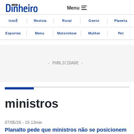
Menu
IstoÉ
Revista
Rural
Gente
Planeta
Esportes
Menu
Motorshow
Mulher
Pet
ministros
07/05/26 - 15:13min
Planalto pede que ministros não se posicionem