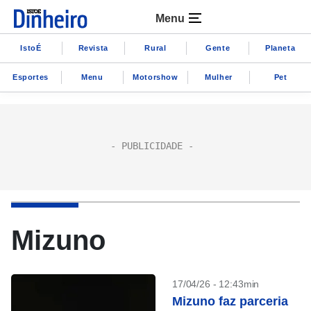
Menu
IstoÉ
Revista
Rural
Gente
Planeta
Esportes
Menu
Motorshow
Mulher
Pet
Mizuno
17/04/26 - 12:43min
Mizuno faz parceria