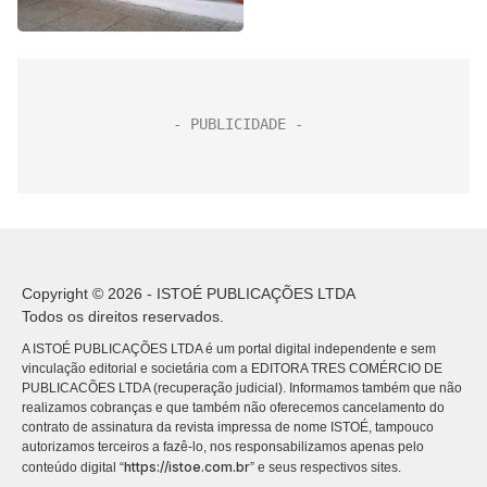
Copyright © 2026 - ISTOÉ PUBLICAÇÕES LTDA
Todos os direitos reservados.
A ISTOÉ PUBLICAÇÕES LTDA é um portal digital independente e sem
vinculação editorial e societária com a EDITORA TRES COMÉRCIO DE
PUBLICACÕES LTDA (recuperação judicial). Informamos também que não
realizamos cobranças e que também não oferecemos cancelamento do
contrato de assinatura da revista impressa de nome ISTOÉ, tampouco
autorizamos terceiros a fazê-lo, nos responsabilizamos apenas pelo
https://istoe.com.br
conteúdo digital “
” e seus respectivos sites.