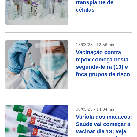
transplante de
células
13/03/23 - 12:56min
Vacinação contra
mpox começa nesta
segunda-feira (13) e
foca grupos de risco
08/03/23 - 14:34min
Varíola dos macacos:
Saúde vai começar a
vacinar dia 13; veja