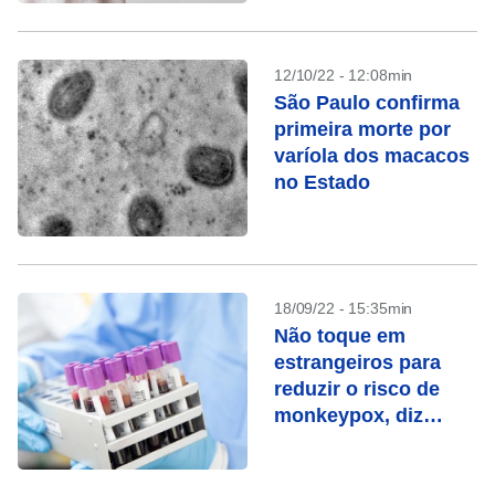
12/10/22 - 12:08min
São Paulo confirma
primeira morte por
varíola dos macacos
no Estado
18/09/22 - 15:35min
Não toque em
estrangeiros para
reduzir o risco de
monkeypox, diz
autoridade da China