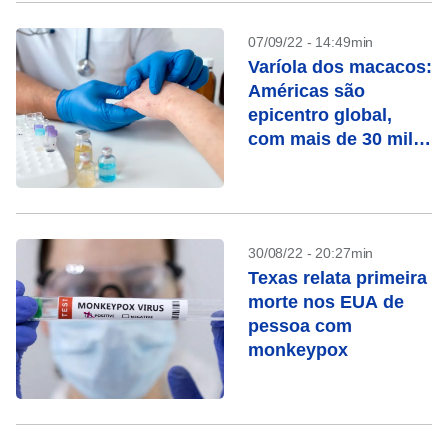
07/09/22 - 14:49min
Varíola dos macacos:
Américas são
epicentro global,
com mais de 30 mil
casos
30/08/22 - 20:27min
Texas relata primeira
morte nos EUA de
pessoa com
monkeypox