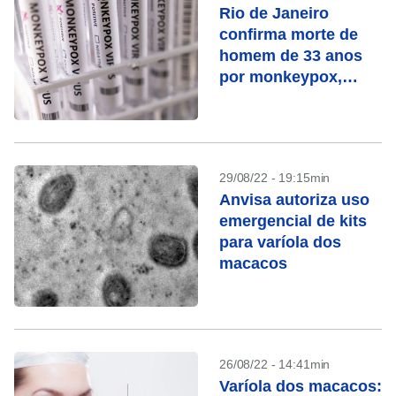
Rio de Janeiro
confirma morte de
homem de 33 anos
por monkeypox,
segundo óbito no
Brasil
29/08/22 - 19:15min
Anvisa autoriza uso
emergencial de kits
para varíola dos
macacos
26/08/22 - 14:41min
Varíola dos macacos: