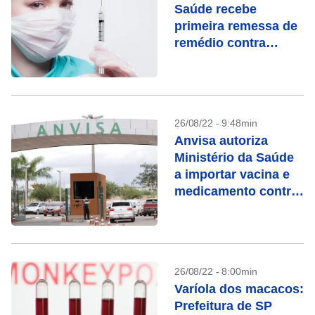
Saúde recebe
primeira remessa de
remédio contra
doença
26/08/22 - 9:48min
Anvisa autoriza
Ministério da Saúde
a importar vacina e
medicamento contra
monkeypox
26/08/22 - 8:00min
Varíola dos macacos:
Prefeitura de SP