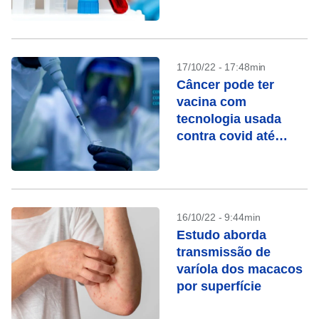
17/10/22 - 17:48min
Câncer pode ter
vacina com
tecnologia usada
contra covid até
2030, diz cientista
16/10/22 - 9:44min
Estudo aborda
transmissão de
varíola dos macacos
por superfície