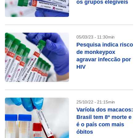
os grupos elegíveis
05/03/23 - 11:30min
Pesquisa indica risco
de monkeypox
agravar infeccão por
HIV
25/10/22 - 21:15min
Varíola dos macacos:
Brasil tem 8ª morte e
é o país com mais
óbitos