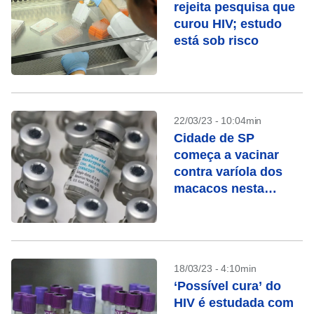
rejeita pesquisa que
curou HIV; estudo
está sob risco
22/03/23 - 10:04min
Cidade de SP
começa a vacinar
contra varíola dos
macacos nesta
quarta
18/03/23 - 4:10min
‘Possível cura’ do
HIV é estudada com