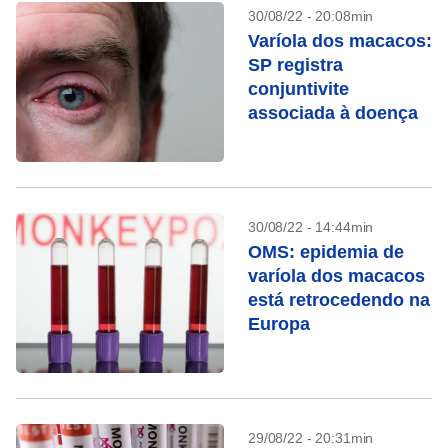
30/08/22 - 20:08min
Varíola dos macacos:
SP registra
conjuntivite
associada à doença
30/08/22 - 14:44min
OMS: epidemia de
varíola dos macacos
está retrocedendo na
Europa
29/08/22 - 20:31min