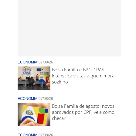
ECONOMIA
07/08/26
Bolsa Família e BPC: CRAS
intensifica visitas a quem mora
sozinho
ECONOMIA
07/08/26
Bolsa Família de agosto: novos
aprovados por CPF; veja como
checar
ECONOMIA
07/08/26