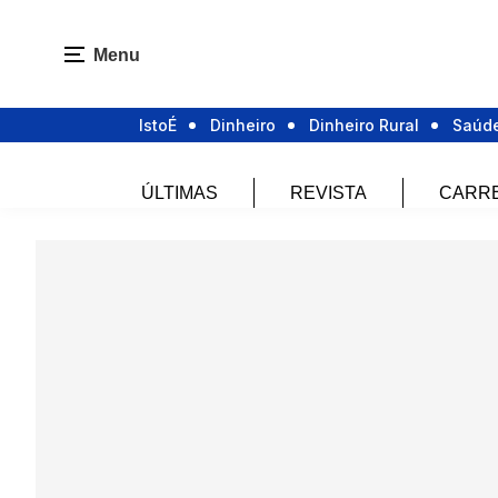
Menu
IstoÉ
Dinheiro
Dinheiro Rural
Saúd
ÚLTIMAS
REVISTA
CARR