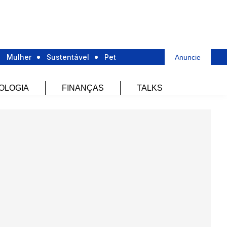
Mulher
Sustentável
Pet
Anuncie
OLOGIA
FINANÇAS
TALKS