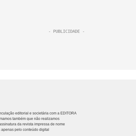
culação editorial e societária com a EDITORA
rmamos também que não realizamos
ssinatura da revista impressa de nome
 apenas pelo conteúdo digital