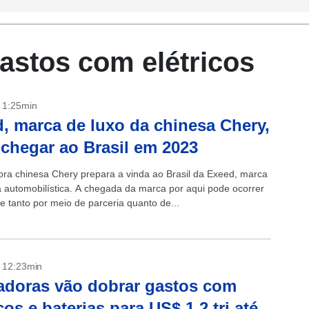
astos com elétricos
- 1:25min
, marca de luxo da chinesa Chery,
chegar ao Brasil em 2023
ra chinesa Chery prepara a vinda ao Brasil da Exeed, marca
a automobilística. A chegada da marca por aqui pode ocorrer
e tanto por meio de parceria quanto de...
- 12:23min
doras vão dobrar gastos com
icos e baterias para US$ 1,2 tri até