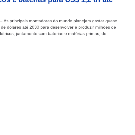
 – As principais montadoras do mundo planejam gastar quase
ão de dólares até 2030 para desenvolver e produzir milhões de
elétricos, juntamente com baterias e matérias-primas, de
m uma análise...