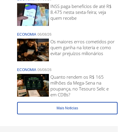
INSS paga benefícios de até R$
8.475 nesta sexta-feira; veja
quem recebe
ECONOMIA
06/08/26
Os maiores erros cometidos por
quem ganha na loteria e como
evitar prejuízos milionários
ECONOMIA
06/08/26
Quanto rendem os R$ 165
milhões da Mega-Sena na
poupança, no Tesouro Selic e
em CDBs?
Mais Noticias