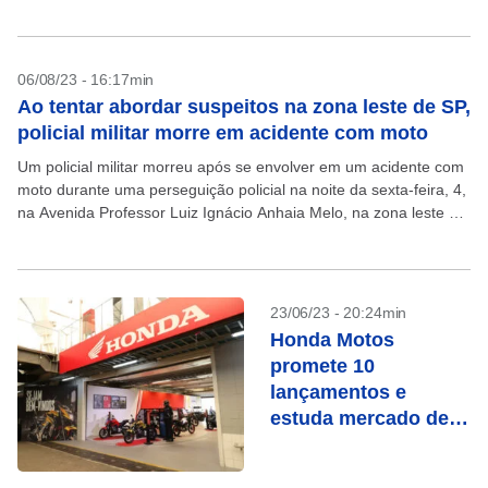
que concedeu adicional de periculosidade a...
06/08/23 - 16:17min
Ao tentar abordar suspeitos na zona leste de SP,
policial militar morre em acidente com moto
Um policial militar morreu após se envolver em um acidente com
moto durante uma perseguição policial na noite da sexta-feira, 4,
na Avenida Professor Luiz Ignácio Anhaia Melo, na zona leste da
capital paulista,...
23/06/23 - 20:24min
Honda Motos
promete 10
lançamentos e
estuda mercado de
locação no Brasil