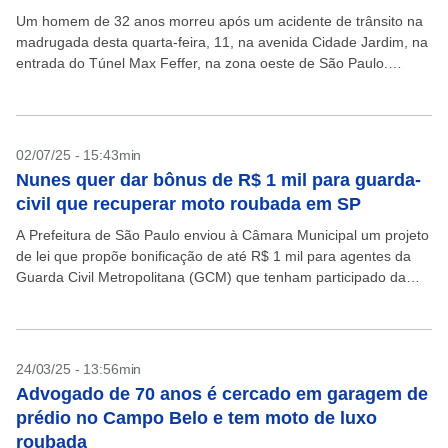
Um homem de 32 anos morreu após um acidente de trânsito na
madrugada desta quarta-feira, 11, na avenida Cidade Jardim, na
entrada do Túnel Max Feffer, na zona oeste de São Paulo.
Segundo relato...
02/07/25 - 15:43min
Nunes quer dar bônus de R$ 1 mil para guarda-
civil que recuperar moto roubada em SP
A Prefeitura de São Paulo enviou à Câmara Municipal um projeto
de lei que propõe bonificação de até R$ 1 mil para agentes da
Guarda Civil Metropolitana (GCM) que tenham participado da
recuperação de...
24/03/25 - 13:56min
Advogado de 70 anos é cercado em garagem de
prédio no Campo Belo e tem moto de luxo
roubada