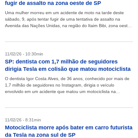
fugir de assalto na zona oeste de SP
Uma mulher morreu em um acidente de moto na tarde deste
sábado, 9, após tentar fugir de uma tentativa de assalto na
Avenida das Nações Unidas, na região do Itaim Bibi, zona oeste
de...
11/02/26 - 10:30min
SP: dentista com 1,7 milhão de seguidores
dirigia Tesla em colisão que matou motociclista
O dentista Igor Costa Alves, de 36 anos, conhecido por mais de
1,7 milhão de seguidores no Instagram, dirigia o veículo
envolvido em um acidente que matou um motociclista na
madrugada desta quarta-feira, 11,...
11/02/26 - 8:31min
Motociclista morre após bater em carro futurista
da Tesla na zona sul de SP