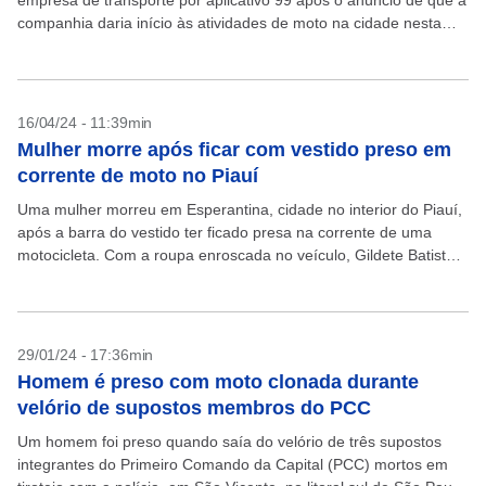
empresa de transporte por aplicativo 99 após o anúncio de que a
companhia daria início às atividades de moto na cidade nesta
terça-feira, 14,...
16/04/24 - 11:39min
Mulher morre após ficar com vestido preso em
corrente de moto no Piauí
Uma mulher morreu em Esperantina, cidade no interior do Piauí,
após a barra do vestido ter ficado presa na corrente de uma
motocicleta. Com a roupa enroscada no veículo, Gildete Batista
da Costa foi...
29/01/24 - 17:36min
Homem é preso com moto clonada durante
velório de supostos membros do PCC
Um homem foi preso quando saía do velório de três supostos
integrantes do Primeiro Comando da Capital (PCC) mortos em