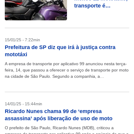
transporte é
considerado
clandestino na
cidade
15/01/25 - 7:22min
Prefeitura de SP diz que irá à justiça contra
mototáxi
A empresa de transporte por aplicativo 99 anunciou nesta terça-
feira, 14, que passou a oferecer o serviço de transporte por moto
na cidade de São Paulo. Segundo a companhia, a
implementação será gradual e...
14/01/25 - 15:44min
Ricardo Nunes chama 99 de ‘empresa
assassina’ após liberação de uso de moto
O prefeito de São Paulo, Ricardo Nunes (MDB), criticou a