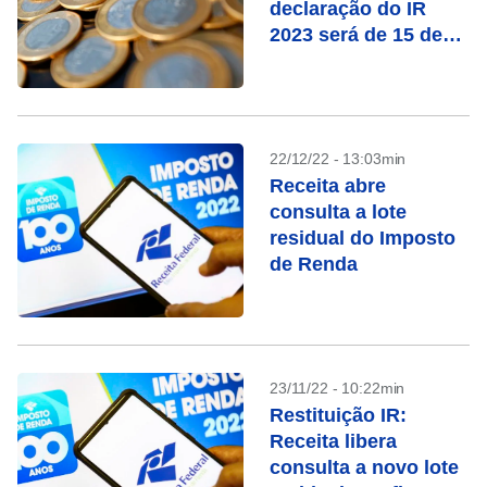
declaração do IR
2023 será de 15 de
março a 31 de maio
22/12/22 - 13:03min
Receita abre
consulta a lote
residual do Imposto
de Renda
23/11/22 - 10:22min
Restituição IR:
Receita libera
consulta a novo lote