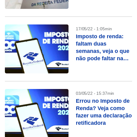
declararam
17/05/22 - 1:05min
Imposto de renda:
faltam duas
semanas, veja o que
não pode faltar na
declaração
03/05/22 - 15:37min
Errou no Imposto de
Renda? Veja como
fazer uma declaração
retificadora