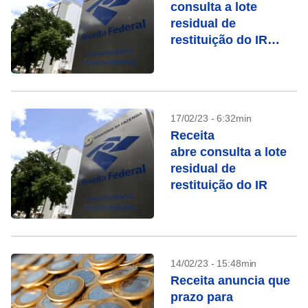
consulta a lote
residual de
restituição do IR
nesta quinta (20)
17/02/23 - 6:32min
Receita
abre consulta a lote
residual de
restituição do IR
14/02/23 - 15:48min
Receita anuncia que
prazo para