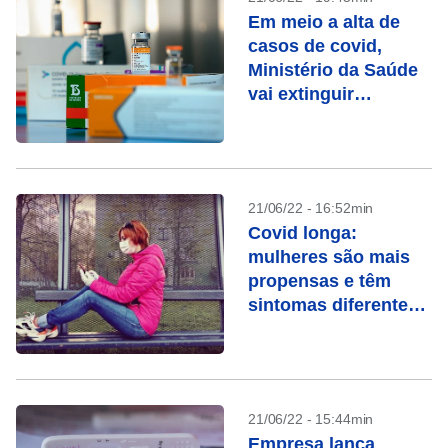
Em meio a alta de
casos de covid,
Ministério da Saúde
vai extinguir
secretaria
21/06/22 - 16:52min
Covid longa:
mulheres são mais
propensas e têm
sintomas diferentes
dos homens, mostra
estudo
21/06/22 - 15:44min
Empresa lança