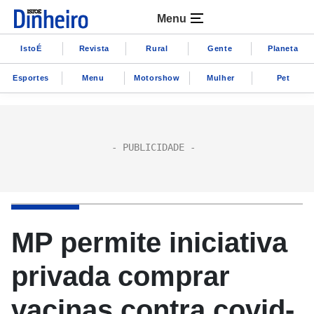
Menu
IstoÉ
Revista
Rural
Gente
Planeta
Esportes
Menu
Motorshow
Mulher
Pet
MP permite iniciativa
privada comprar
vacinas contra covid-