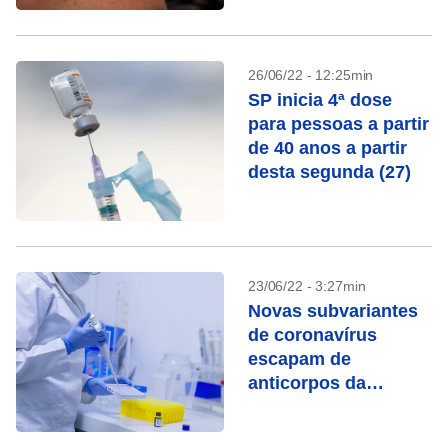
26/06/22 - 12:25min
SP inicia 4ª dose
para pessoas a partir
de 40 anos a partir
desta segunda (27)
23/06/22 - 3:27min
Novas subvariantes
de coronavírus
escapam de
anticorpos da
vacinação, diz
estudo