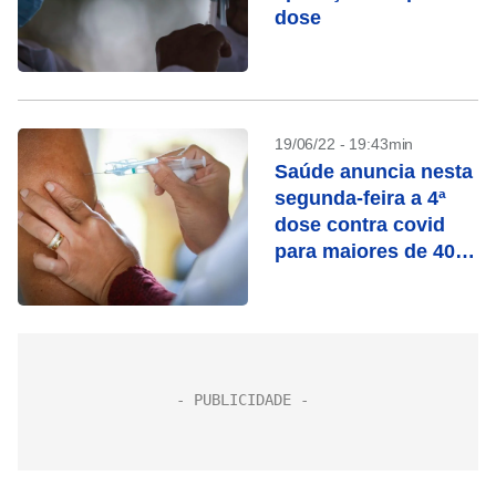
dose
19/06/22 - 19:43min
Saúde anuncia nesta
segunda-feira a 4ª
dose contra covid
para maiores de 40
anos