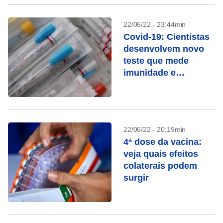
22/06/22 - 23:44min
Covid-19: Cientistas
desenvolvem novo
teste que mede
imunidade e
proteção de vacinas
22/06/22 - 20:19min
4ª dose da vacina:
veja quais efeitos
colaterais podem
surgir