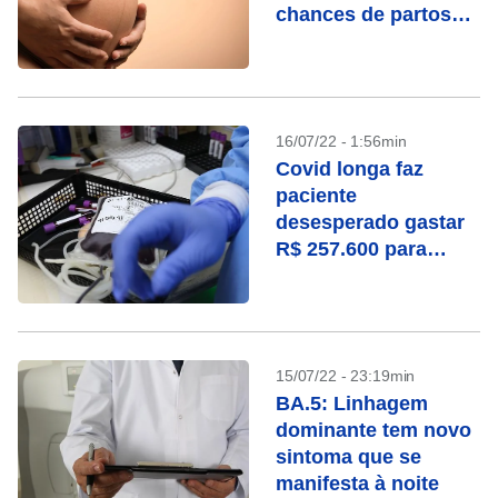
chances de partos
prematuros
16/07/22 - 1:56min
Covid longa faz
paciente
desesperado gastar
R$ 257.600 para
“lavar” o sangue na
Alemanha
15/07/22 - 23:19min
BA.5: Linhagem
dominante tem novo
sintoma que se
manifesta à noite