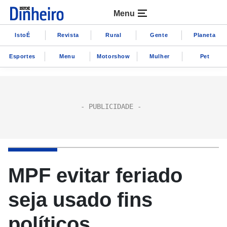
Menu
IstoÉ
Revista
Rural
Gente
Planeta
Esportes
Menu
Motorshow
Mulher
Pet
MPF evitar feriado
seja usado fins
políticos