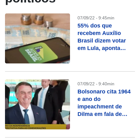
07/09/22 - 9:45min
55% dos que
recebem Auxílio
Brasil dizem votar
em Lula, aponta
pesquisa
07/09/22 - 9:40min
Bolsonaro cita 1964
e ano do
impeachment de
Dilma em fala de
“bem contra o mal”