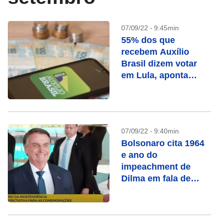
07/09/22 - 9:45min
55% dos que
recebem Auxílio
Brasil dizem votar
em Lula, aponta
pesquisa
07/09/22 - 9:40min
Bolsonaro cita 1964
e ano do
impeachment de
Dilma em fala de
“bem contra o mal”