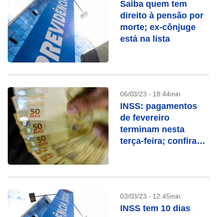
Saiba quem tem
direito à pensão por
morte; ex-cônjuge
está na lista
06/03/23 - 18:44min
INSS: pagamentos
de fevereiro
terminam nesta
terça-feira; confira
quem recebe
03/03/23 - 12:45min
INSS tem 10 dias