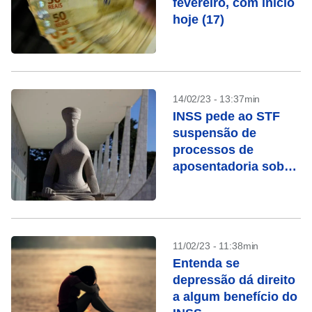
fevereiro, com início
hoje (17)
14/02/23 - 13:37min
INSS pede ao STF
suspensão de
processos de
aposentadoria sob
chamada “revisão da
vida toda”
11/02/23 - 11:38min
Entenda se
depressão dá direito
a algum benefício do