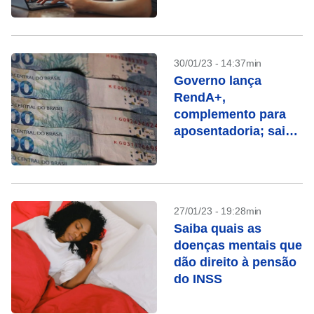
30/01/23 - 14:37min
Governo lança
RendA+,
complemento para
aposentadoria; saiba
como funciona
27/01/23 - 19:28min
Saiba quais as
doenças mentais que
dão direito à pensão
do INSS