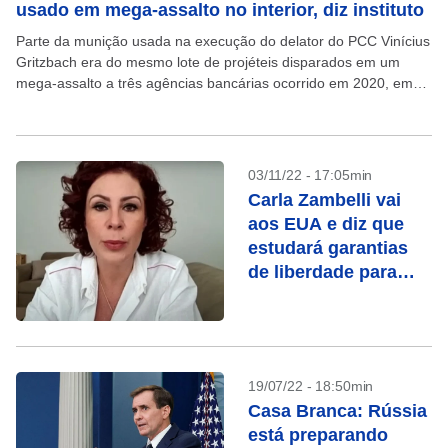
usado em mega-assalto no interior, diz instituto
Parte da munição usada na execução do delator do PCC Vinícius
Gritzbach era do mesmo lote de projéteis disparados em um
mega-assalto a três agências bancárias ocorrido em 2020, em
Botucatu, no interior de...
03/11/22 - 17:05min
Carla Zambelli vai
aos EUA e diz que
estudará garantias
de liberdade para
Brasil
19/07/22 - 18:50min
Casa Branca: Rússia
está preparando