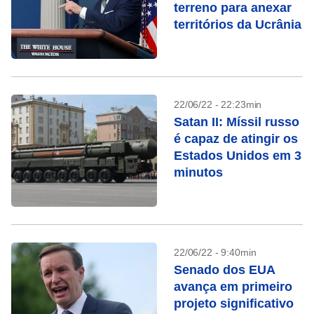
terreno para anexar
territórios da Ucrânia
22/06/22 - 22:23min
Satan II: Míssil russo
é capaz de atingir os
Estados Unidos em 3
minutos
22/06/22 - 9:40min
Senado dos EUA
avança em primeiro
projeto significativo