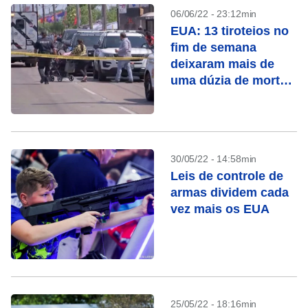
06/06/22 - 23:12min
EUA: 13 tiroteios no
fim de semana
deixaram mais de
uma dúzia de mortos
e mais de 70 feridos
30/05/22 - 14:58min
Leis de controle de
armas dividem cada
vez mais os EUA
25/05/22 - 18:16min