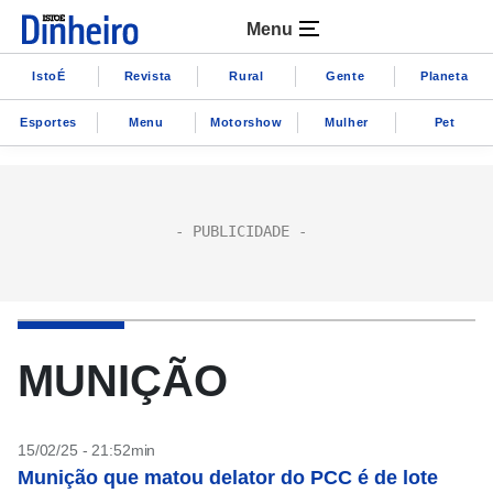
Menu
IstoÉ
Revista
Rural
Gente
Planeta
Esportes
Menu
Motorshow
Mulher
Pet
MUNIÇÃO
15/02/25 - 21:52min
Munição que matou delator do PCC é de lote