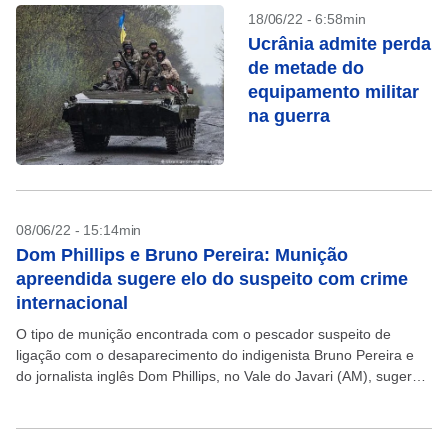
18/06/22 - 6:58min
Ucrânia admite perda
de metade do
equipamento militar
na guerra
08/06/22 - 15:14min
Dom Phillips e Bruno Pereira: Munição
apreendida sugere elo do suspeito com crime
internacional
O tipo de munição encontrada com o pescador suspeito de
ligação com o desaparecimento do indigenista Bruno Pereira e
do jornalista inglês Dom Phillips, no Vale do Javari (AM), sugere
uma ligação com o...