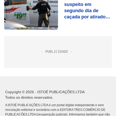
suspeito em
segundo dia de
caçada por atirador
do metrô de Nova
York
Copyright © 2026 - ISTOÉ PUBLICAÇÕES LTDA
Todos os direitos reservados.
A ISTOÉ PUBLICAÇÕES LTDA é um portal digital independente e sem
vinculação editorial e societária com a EDITORA TRES COMÉRCIO DE
PUBLICACÕES LTDA (recuperação judicial). Informamos também que não