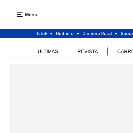
Menu
IstoÉ
Dinheiro
Dinheiro Rural
Saúd
ÚLTIMAS
REVISTA
CARR