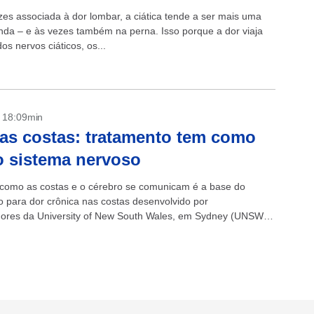
zes associada à dor lombar, a ciática tende a ser mais uma
nda – e às vezes também na perna. Isso porque a dor viaja
os nervos ciáticos, os...
- 18:09min
as costas: tratamento tem como
o sistema nervoso
 como as costas e o cérebro se comunicam é a base do
o para dor crônica nas costas desenvolvido por
ores da University of New South Wales, em Sydney (UNSW),
oscience...