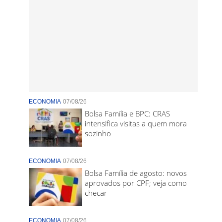
ECONOMIA
07/08/26
Bolsa Família e BPC: CRAS
intensifica visitas a quem mora
sozinho
ECONOMIA
07/08/26
Bolsa Família de agosto: novos
aprovados por CPF; veja como
checar
ECONOMIA
07/08/26