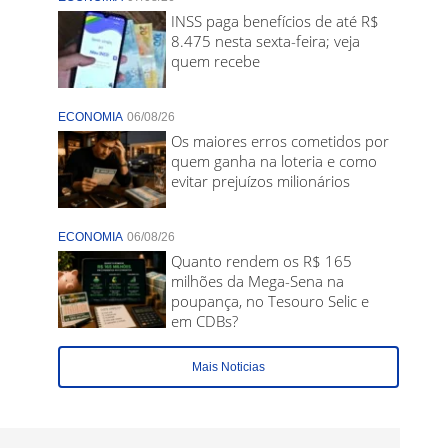
INSS paga benefícios de até R$
8.475 nesta sexta-feira; veja
quem recebe
ECONOMIA
06/08/26
Os maiores erros cometidos por
quem ganha na loteria e como
evitar prejuízos milionários
ECONOMIA
06/08/26
Quanto rendem os R$ 165
milhões da Mega-Sena na
poupança, no Tesouro Selic e
em CDBs?
Mais Noticias