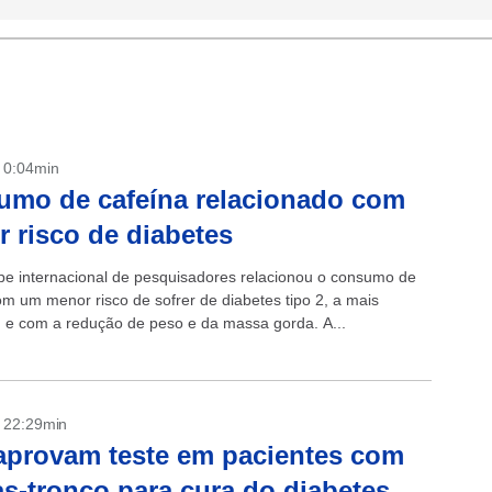
- 0:04min
mo de cafeína relacionado com
 risco de diabetes
e internacional de pesquisadores relacionou o consumo de
om um menor risco de sofrer de diabetes tipo 2, a mais
, e com a redução de peso e da massa gorda. A...
- 22:29min
provam teste em pacientes com
as-tronco para cura do diabetes