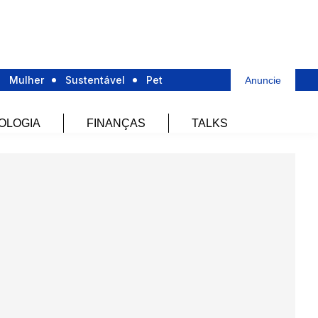
Mulher
Sustentável
Pet
Anuncie
OLOGIA
FINANÇAS
TALKS