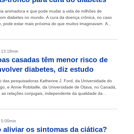
ia animadora e que pode mudar a vida de milhões de
om diabetes no mundo. A cura da doença crônica, no caso
, pode estar mais próxima do que muitos imaginavam. A...
- 13:18min
as casadas têm menor risco de
volver diabetes, diz estudo
 das pesquisadoras Katherine J. Ford, da Universidade do
o, e Annie Robitaille, da Universidade de Otava, no Canadá,
e as relações conjugais, independente da qualidade da
iminuem a possibilidade de...
- 5:00min
aliviar os sintomas da ciática?