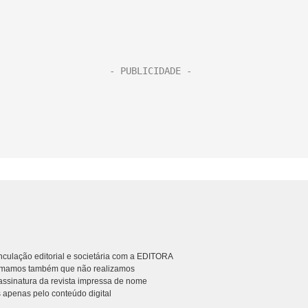
culação editorial e societária com a EDITORA
rmamos também que não realizamos
ssinatura da revista impressa de nome
 apenas pelo conteúdo digital