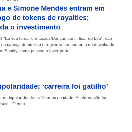
ma e Simone Mendes entram em
ogo de tokens de royalties;
da o investimento
it “Eu vou tomar um tacacá/Dançar, curtir, ficar de boa”, não
 na cabeça do público e registrou um aumento de downloads
o Spotify, como passou a fazer parte...
olaridade: ‘carreira foi gatilho’
torno bipolar desde os 10 anos de idade. A informação foi
aulo. “O meu...