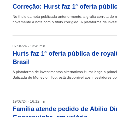
Correção: Hurst faz 1ª oferta públi
No título da nota publicada anteriormente, a grafia correta d
novamente a nota com o título corrigido. A plataforma de invest
07/04/24 - 13:49min
Hurts faz 1ª oferta pública de roya
Brasil
A plataforma de investimentos alternativos Hurst lança a primeir
Batizada de Money on Top, está disponível aos investidores por
19/02/24 - 16:12min
Família atende pedido de Abilio Di