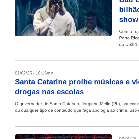
bilhã
show
Com a res
Porto Ric
de US$ 18
01/02/25 - 16:16min
Santa Catarina proíbe músicas e v
drogas nas escolas
O governador de Santa Catarina, Jorginho Mello (PL), sancion
ou qualquer tipo de conteúdo que faça apologia ao crime, uso 
06/01/25 