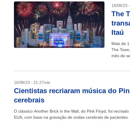
18/09/23 
The T
trans
Itaú
Mais de 1
The Town,
mês de se
maquininh
16/08/23 - 21:27min
Cientistas recriaram música do Pin
cerebrais
O clássico Another Brick in the Wall, do Pink Floyd, foi recriad
EUA, com base na gravação de ondas cerebrais de pacientes. É