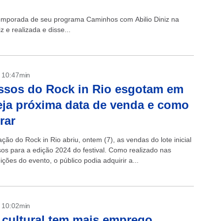
emporada de seu programa Caminhos com Abilio Diniz na
 e realizada e disse...
- 10:47min
ssos do Rock in Rio esgotam em
eja próxima data de venda e como
rar
ção do Rock in Rio abriu, ontem (7), as vendas do lote inicial
sos para a edição 2024 do festival. Como realizado nas
ições do evento, o público podia adquirir a...
- 10:02min
 cultural tem mais emprego