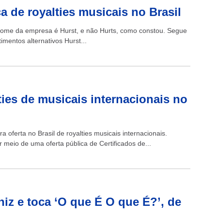
ca de royalties musicais no Brasil
o nome da empresa é Hurst, e não Hurts, como constou. Segue
imentos alternativos Hurst...
lties de musicais internacionais no
a oferta no Brasil de royalties musicais internacionais.
 meio de uma oferta pública de Certificados de...
niz e toca ‘O que É O que É?’, de