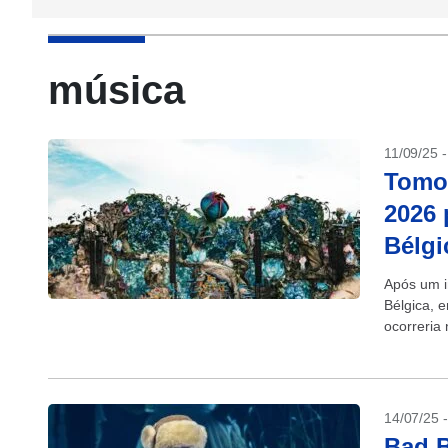
música
11/09/25 
Tomor
2026 
Bélgi
Após um i
Bélgica, e
ocorreria 
14/07/25 
Bad 