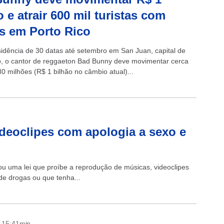
o e atrair 600 mil turistas com
s em Porto Rico
idência de 30 datas até setembro em San Juan, capital de
o, o cantor de reggaeton Bad Bunny deve movimentar cerca
0 milhões (R$ 1 bilhão no câmbio atual)...
ideoclipes com apologia a sexo e
ou uma lei que proíbe a reprodução de músicas, videoclipes
de drogas ou que tenha...
- 15:41min