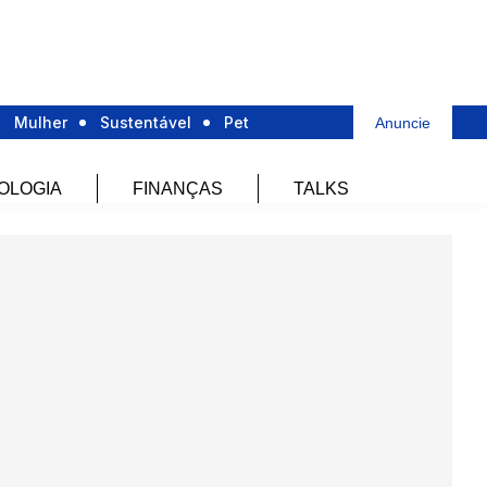
Mulher
Sustentável
Pet
Anuncie
OLOGIA
FINANÇAS
TALKS