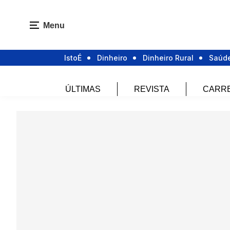
Menu
IstoÉ
Dinheiro
Dinheiro Rural
Saúd
ÚLTIMAS
REVISTA
CARR