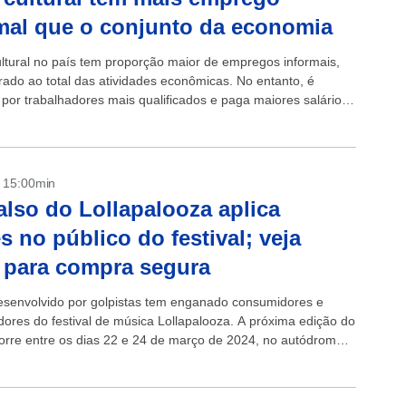
mal que o conjunto da economia
ultural no país tem proporção maior de empregos informais,
ado ao total das atividades econômicas. No entanto, é
por trabalhadores mais qualificados e paga maiores salários.
ação está na pesquisa...
- 15:00min
falso do Lollapalooza aplica
s no público do festival; veja
 para compra segura
esenvolvido por golpistas tem enganado consumidores e
dores do festival de música Lollapalooza. A próxima edição do
orre entre os dias 22 e 24 de março de 2024, no autódromos