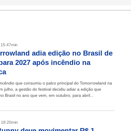
- 15:47min
rowland adia edição no Brasil de
para 2027 após incêndio na
ca
ncêndio que consumiu o palco principal do Tomorrowland na
m julho, a gestão do festival decidiu adiar a edição que
no Brasil no ano que vem, em outubro, para abril...
- 18:20min
Bunny deve movimentar R$ 1