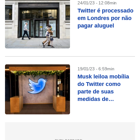
24/01/23 - 12:08min
Twitter é processado
em Londres por não
pagar aluguel
19/01/23 - 6:59min
Musk leiloa mobília
do Twitter como
parte de suas
medidas de
economia