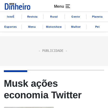
Menu
IstoÉ
Revista
Rural
Gente
Planeta
Esportes
Menu
Motorshow
Mulher
Pet
Musk ações
economia Twitter