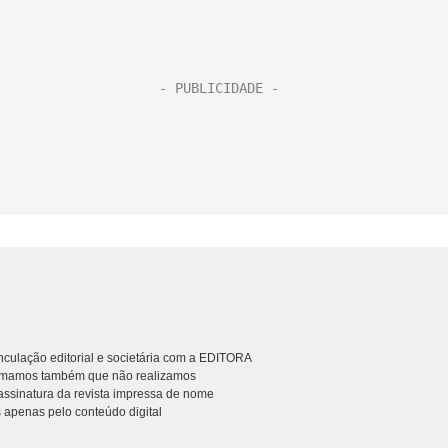
culação editorial e societária com a EDITORA
rmamos também que não realizamos
ssinatura da revista impressa de nome
 apenas pelo conteúdo digital