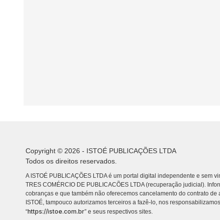
Copyright © 2026 - ISTOÉ PUBLICAÇÕES LTDA
Todos os direitos reservados.
A ISTOÉ PUBLICAÇÕES LTDA é um portal digital independente e sem vin
TRES COMÉRCIO DE PUBLICACÕES LTDA (recuperação judicial). Info
cobranças e que também não oferecemos cancelamento do contrato de a
ISTOÉ, tampouco autorizamos terceiros a fazê-lo, nos responsabilizamos
https://istoe.com.br
“
” e seus respectivos sites.