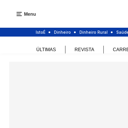
Menu
IstoÉ
Dinheiro
Dinheiro Rural
Saúd
ÚLTIMAS
REVISTA
CARR