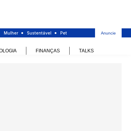
Mulher
Sustentável
Pet
Anuncie
OLOGIA
FINANÇAS
TALKS