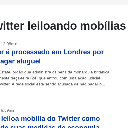
itter leiloando mobílias
- 12:08min
er é processado em Londres por
agar aluguel
state, órgão que administra os bens da monarquia britânica,
nesta terça-feira (24) que entrou com uma ação judicial
witter. A rede social está sendo acusada de não pagar o...
- 6:59min
leiloa mobília do Twitter como
 de suas medidas de economia