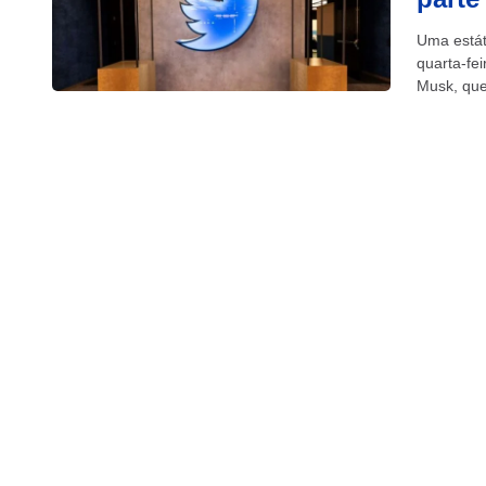
Uma estát
quarta-fei
Musk, que