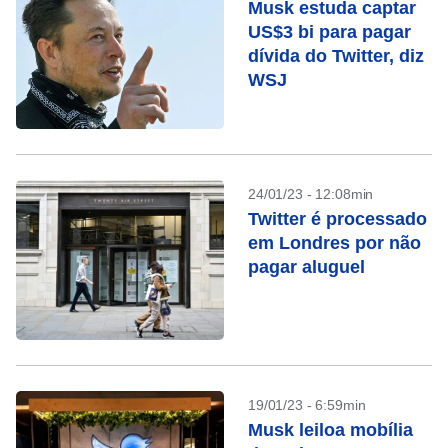
Musk estuda captar
US$3 bi para pagar
dívida do Twitter, diz
WSJ
24/01/23 - 12:08min
Twitter é processado
em Londres por não
pagar aluguel
19/01/23 - 6:59min
Musk leiloa mobília