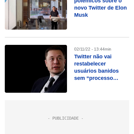
polêmicos sobre o
novo Twitter de Elon
Musk
02/11/22 - 13:44min
Twitter não vai
restabelecer
usuários banidos
sem “processo
claro”, diz Musk