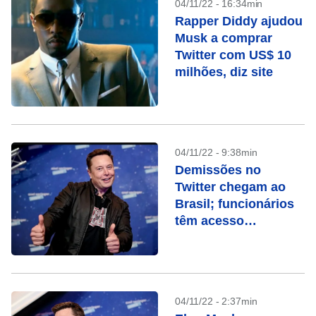
04/11/22 - 16:34min
Rapper Diddy ajudou
Musk a comprar
Twitter com US$ 10
milhões, diz site
04/11/22 - 9:38min
Demissões no
Twitter chegam ao
Brasil; funcionários
têm acesso
bloqueado
04/11/22 - 2:37min