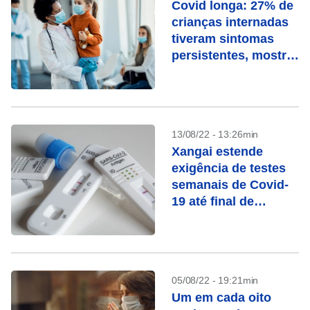
Covid longa: 27% de
crianças internadas
tiveram sintomas
persistentes, mostra
estudo
13/08/22 - 13:26min
Xangai estende
exigência de testes
semanais de Covid-
19 até final de
setembro
05/08/22 - 19:21min
Um em cada oito