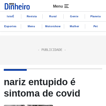
Menu
IstoÉ
Revista
Rural
Gente
Planeta
Esportes
Menu
Motorshow
Mulher
Pet
nariz entupido é
sintoma de covid