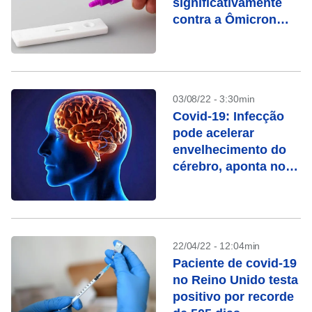
significativamente
contra a Ômicron
após seis meses
03/08/22 - 3:30min
Covid-19: Infecção
pode acelerar
envelhecimento do
cérebro, aponta novo
estudo
22/04/22 - 12:04min
Paciente de covid-19
no Reino Unido testa
positivo por recorde