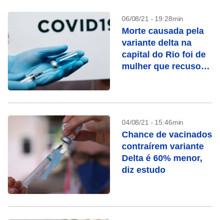
06/08/21 - 19:28min
Morte causada pela
variante delta na
capital do Rio foi de
mulher que recusou
vacina
04/08/21 - 15:46min
Chance de vacinados
contraírem variante
Delta é 60% menor,
diz estudo