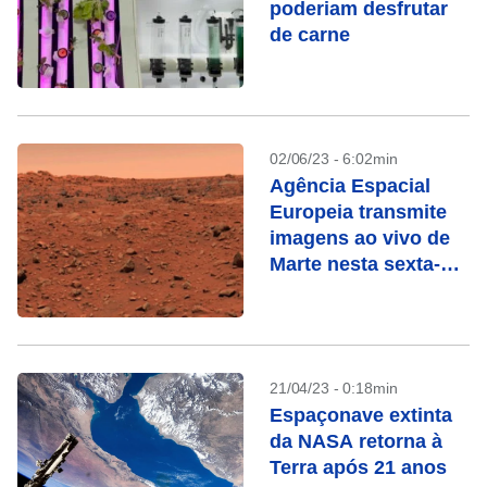
poderiam desfrutar
de carne
02/06/23 - 6:02min
Agência Espacial
Europeia transmite
imagens ao vivo de
Marte nesta sexta-
feira
21/04/23 - 0:18min
Espaçonave extinta
da NASA retorna à
Terra após 21 anos