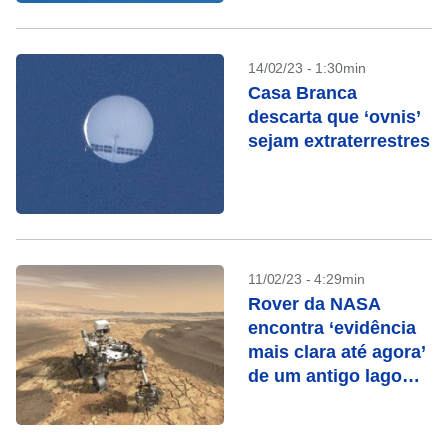
14/02/23 - 1:30min
Casa Branca
descarta que ‘ovnis’
sejam extraterrestres
11/02/23 - 4:29min
Rover da NASA
encontra ‘evidência
mais clara até agora’
de um antigo lago
em Marte