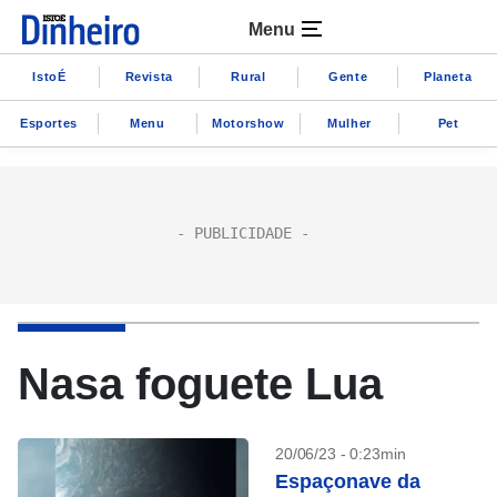
Menu
IstoÉ
Revista
Rural
Gente
Planeta
Esportes
Menu
Motorshow
Mulher
Pet
Nasa foguete Lua
20/06/23 - 0:23min
Espaçonave da