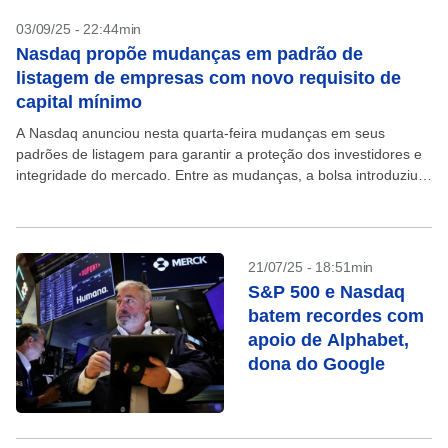
03/09/25 - 22:44min
Nasdaq propõe mudanças em padrão de
listagem de empresas com novo requisito de
capital mínimo
A Nasdaq anunciou nesta quarta-feira mudanças em seus
padrões de listagem para garantir a proteção dos investidores e
integridade do mercado. Entre as mudanças, a bolsa introduziu
requisitos mais rigorosos para o capital mínimo...
21/07/25 - 18:51min
S&P 500 e Nasdaq
batem recordes com
apoio de Alphabet,
dona do Google