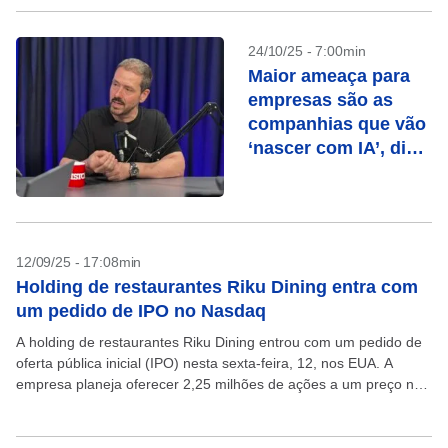
24/10/25 - 7:00min
Maior ameaça para
empresas são as
companhias que vão
‘nascer com IA’, diz
CEO da Zenvia
12/09/25 - 17:08min
Holding de restaurantes Riku Dining entra com
um pedido de IPO no Nasdaq
A holding de restaurantes Riku Dining entrou com um pedido de
oferta pública inicial (IPO) nesta sexta-feira, 12, nos EUA. A
empresa planeja oferecer 2,25 milhões de ações a um preço não
divulgado e...