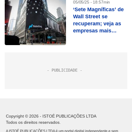
05/05/25 - 18:57min
‘Sete Magníficas’ de
Wall Street se
recuperam; veja as
empresas mais
valiosas dos EUA
Copyright © 2026 - ISTOÉ PUBLICAÇÕES LTDA
Todos os direitos reservados.
A ISTOÉ PUBLICAÇÕES LTDA é um portal digital independente e sem