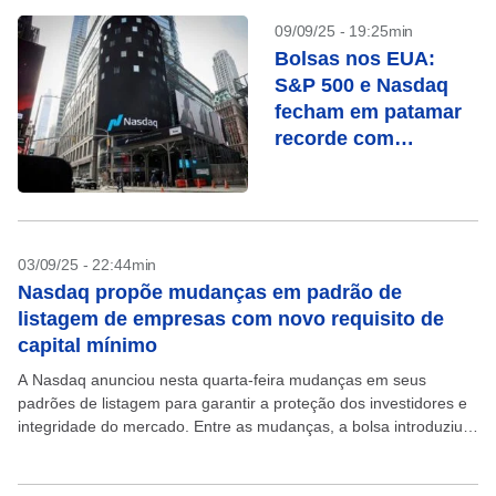
09/09/25 - 19:25min
Bolsas nos EUA:
S&P 500 e Nasdaq
fecham em patamar
recorde com
expectativa de corte
nos juros
03/09/25 - 22:44min
Nasdaq propõe mudanças em padrão de
listagem de empresas com novo requisito de
capital mínimo
A Nasdaq anunciou nesta quarta-feira mudanças em seus
padrões de listagem para garantir a proteção dos investidores e
integridade do mercado. Entre as mudanças, a bolsa introduziu
requisitos mais rigorosos para o capital mínimo...