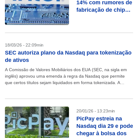
14% com rumores de
fabricação de chips
para a Apple
18/03/26 - 22:09min
SEC autoriza plano da Nasdaq para tokenização
de ativos
A Comissão de Valores Mobiliários dos EUA (SEC, na sigla em
inglês) aprovou uma emenda à regra da Nasdaq que permite
que certos títulos sejam liquidados em forma tokenizada. A
operadora da bolsa americana...
20/01/26 - 13:23min
PicPay estreia na
Nasdaq dia 29 e pode
chegar à bolsa dos