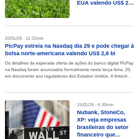
EUA valendo US$ 2,6
bi
20/01/26 - 11:22min
PicPay estreia na Nasdaq dia 29 e pode chegar à
bolsa norte-americana valendo US$ 2,6 bi
Os detalhes da esperada oferta de ações do banco digital PicPay
na Nasdaq foram anunciados formalmente nesta terça-feira, 20,
em documento aos reguladores dos Estados Unidos. A fintech
deve se listar na bolsa norte-americana...
15/01/26 - 6:30min
Nubank, StoneCo,
XP: veja empresas
brasileiras do setor
financeiro que