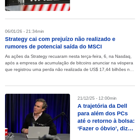
fizeram IPO nos EUA
06/01/26 - 21:34min
Strategy cai com prejuízo não realizado e
rumores de potencial saída do MSCI
As ações da Strategy recuaram nesta terça-feira, 6, na Nasdaq,
após a empresa de acumulação de bitcoins anunciar na véspera
que registrou uma perda não realizada de US$ 17,44 bilhões no
quarto trimestre em...
21/12/25 - 12:00min
A trajetória da Dell
para além dos PCs
até o retorno à bolsa:
‘Fazer o óbvio’, diz
CEO