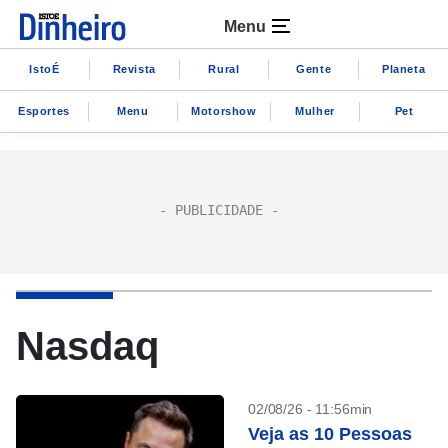
Menu
IstoÉ
Revista
Rural
Gente
Planeta
Esportes
Menu
Motorshow
Mulher
Pet
Nasdaq
02/08/26 - 11:56min
Veja as 10 Pessoas