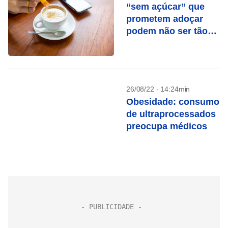
“sem açúcar” que
prometem adoçar
podem não ser tão
saudáveis assim, diz
estudo
26/08/22 - 14:24min
Obesidade: consumo
de ultraprocessados
preocupa médicos