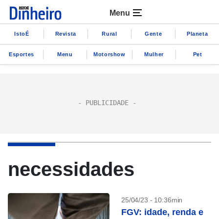
Menu
IstoÉ
Revista
Rural
Gente
Planeta
Esportes
Menu
Motorshow
Mulher
Pet
necessidades
25/04/23 - 10:36min
FGV: idade, renda e