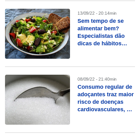
13/09/22 - 20:14min
Sem tempo de se
alimentar bem?
Especialistas dão
dicas de hábitos
saudáveis e rápidos
08/09/22 - 21:40min
Consumo regular de
adoçantes traz maior
risco de doenças
cardiovasculares, diz
estudo